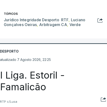
TÓPICOS
Jurídico Integridade Desporto RTF
,
Luciano
Gonçalves Oeiras
,
Arbitragem CA
,
Verde
DESPORTO
atualizado 7 Agosto 2026, 22:25
I Liga. Estoril -
Famalicão
RTP c/Lusa