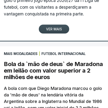
golo o primeiro jogo época 2026/27 da I I Liga de
futebol, com os visitantes a desperdiçarem a
vantagem conquistada na primeira parte.
VER MAIS
MAIS MODALIDADES
|
FUTEBOL INTERNACIONAL
Bola da `mão de deus` de Maradona
em leilão com valor superior a 2
milhões de euros
A bola com que Diego Maradona marcou o golo
da 'mão de deus' na lendária vitória da
Argentina sobre a Inglaterra no Mundial de 1986
vai a leilão, com um valor inicial de 2,2 milhões