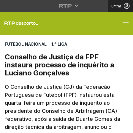
Entrar
Conselho de Justiça d
FUTEBOL NACIONAL
|
1.ª LIGA
Conselho de Justiça da FPF
instaura processo de inquérito a
Luciano Gonçalves
O Conselho de Justiça (CJ) da Federação
Portuguesa de Futebol (FPF) instaurou esta
quarta-feira um processo de inquérito ao
presidente do Conselho de Arbitragem (CA)
federativo, após a saída de Duarte Gomes da
direção técnica da arbitragem, anunciou o