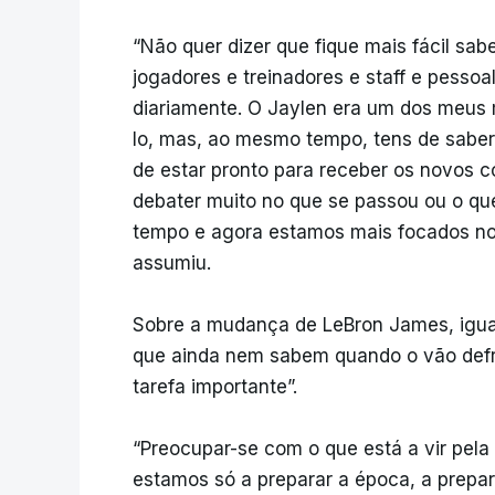
“Não quer dizer que fique mais fácil sa
jogadores e treinadores e staff e pesso
diariamente. O Jaylen era um dos meus 
lo, mas, ao mesmo tempo, tens de saber
de estar pronto para receber os novos c
debater muito no que se passou ou o qu
tempo e agora estamos mais focados no 
assumiu.
Sobre a mudança de LeBron James, igua
que ainda nem sabem quando o vão defr
tarefa importante”.
“Preocupar-se com o que está a vir pela
estamos só a preparar a época, a prepara