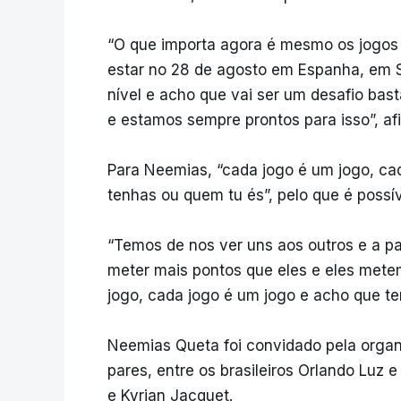
“O que importa agora é mesmo os jogos
estar no 28 de agosto em Espanha, em 
nível e acho que vai ser um desafio bas
e estamos sempre prontos para isso”, af
Para Neemias, “cada jogo é um jogo, cad
tenhas ou quem tu és”, pelo que é possí
“Temos de nos ver uns aos outros e a part
meter mais pontos que eles e eles mete
jogo, cada jogo é um jogo e acho que te
Neemias Queta foi convidado pela organ
pares, entre os brasileiros Orlando Luz 
e Kyrian Jacquet.