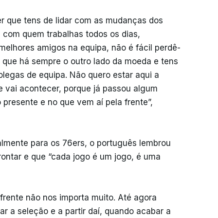
ber que tens de lidar com as mudanças dos
al com quem trabalhas todos os dias,
melhores amigos na equipa, não é fácil perdê-
 que há sempre o outro lado da moeda e tens
olegas de equipa. Não quero estar aqui a
e vai acontecer, porque já passou algum
presente e no que vem aí pela frente”,
lmente para os 76ers, o português lembrou
ontar e que “cada jogo é um jogo, é uma
 frente não nos importa muito. Até agora
r a seleção e a partir daí, quando acabar a