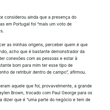
ste considerou ainda que a presença do
ias em Portugal foi “mais um voto de
s.
cer as minhas origens, perceber quem é que
do, acho que é bastante demonstrador da
 ter conexões com as pessoas e estar à
tante bom para mim ter esse tipo de
nho de retribuir dentro de campo”, afirmou.
deram aquele que foi, provavelmente, a grande
Jaylen Brown, trocado com Paul George para os
a dizer que é “uma parte do negócio e tem de