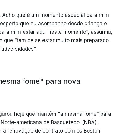
. Acho que é um momento especial para mim
esporto que eu acompanho desde criança e
para mim estar aqui neste momento”, assumiu,
 que “tem de se estar muito mais preparado
 adversidades”.
mesma fome" para nova
gurou hoje que mantém "a mesma fome" para
 Norte-americana de Basquetebol (NBA),
m a renovação de contrato com os Boston