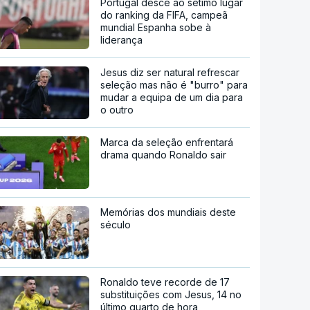
Portugal desce ao sétimo lugar
do ranking da FIFA, campeã
mundial Espanha sobe à
liderança
Jesus diz ser natural refrescar
seleção mas não é "burro" para
mudar a equipa de um dia para
o outro
Marca da seleção enfrentará
drama quando Ronaldo sair
Memórias dos mundiais deste
século
Ronaldo teve recorde de 17
substituições com Jesus, 14 no
último quarto de hora