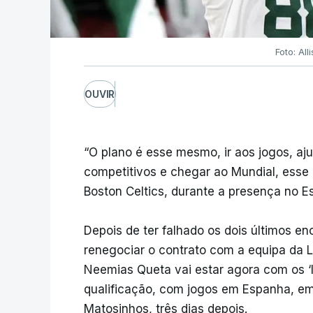
Foto: All
OUVIR
“O plano é esse mesmo, ir aos jogos, aj
competitivos e chegar ao Mundial, esse é
Boston Celtics, durante a presença no Es
Depois de ter falhado os dois últimos e
renegociar o contrato com a equipa da 
Neemias Queta vai estar agora com os ‘
qualificação, com jogos em Espanha, e
Matosinhos, três dias depois.