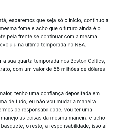
á, esperemos que seja só o início, continuo a
mesma fome e acho que o futuro ainda é o
nte pela frente se continuar com a mesma
s evoluiu na última temporada na NBA.
 a sua quarta temporada nos Boston Celtics,
ato, com um valor de 56 milhões de dólares
maior, tenho uma confiança depositada em
ima de tudo, eu não vou mudar a maneira
rmos de responsabilidade, vou ter uma
Eu manejo as coisas da mesma maneira e acho
basquete, o resto, a responsabilidade, isso aí