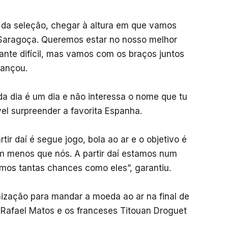
 da seleção, chegar à altura em que vamos
Saragoça. Queremos estar no nosso melhor
tante difícil, mas vamos com os braços juntos
iançou.
a dia é um dia e não interessa o nome que tu
vel surpreender a favorita Espanha.
ir daí é segue jogo, bola ao ar e o objetivo é
m menos que nós. A partir daí estamos num
mos tantas chances como eles”, garantiu.
ização para mandar a moeda ao ar na final de
e Rafael Matos e os franceses Titouan Droguet