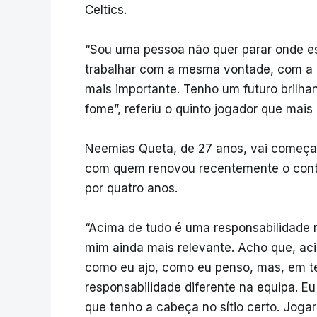
Celtics.
“Sou uma pessoa não quer parar onde est
trabalhar com a mesma vontade, com a 
mais importante. Tenho um futuro brilha
fome”, referiu o quinto jogador que mai
Neemias Queta, de 27 anos, vai começar
com quem renovou recentemente o contr
por quatro anos.
“Acima de tudo é uma responsabilidade 
mim ainda mais relevante. Acho que, ac
como eu ajo, como eu penso, mas, em te
responsabilidade diferente na equipa. 
que tenho a cabeça no sítio certo. Jogar 