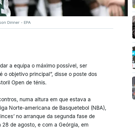
ison Dinner - EPA
udar a equipa o máximo possível, ser
 o objetivo principal”, disse o poste dos
toril Open de ténis.
ncontros, numa altura em que estava a
Liga Norte-americana de Basquetebol (NBA),
linces’ no arranque da segunda fase de
m 28 de agosto, e com a Geórgia, em