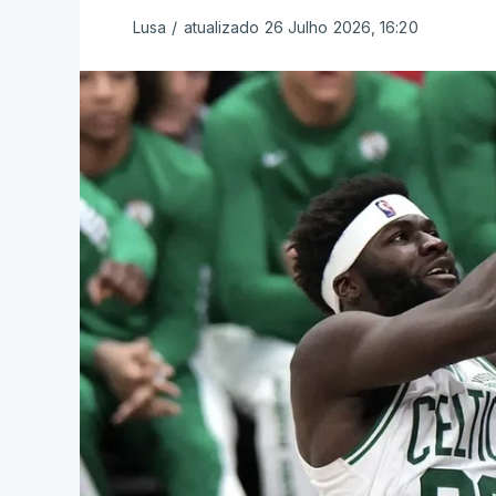
Lusa
/
atualizado 26 Julho 2026, 16:20