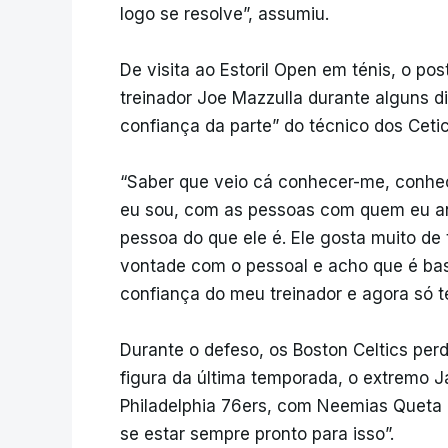
logo se resolve”, assumiu.
De visita ao Estoril Open em ténis, o po
treinador Joe Mazzulla durante alguns d
confiança da parte” do técnico dos Cetic
“Saber que veio cá conhecer-me, conhe
eu sou, com as pessoas com quem eu an
pessoa do que ele é. Ele gosta muito de
vontade com o pessoal e acho que é bas
confiança do meu treinador e agora só te
Durante o defeso, os Boston Celtics per
figura da última temporada, o extremo 
Philadelphia 76ers, com Neemias Queta 
se estar sempre pronto para isso”.