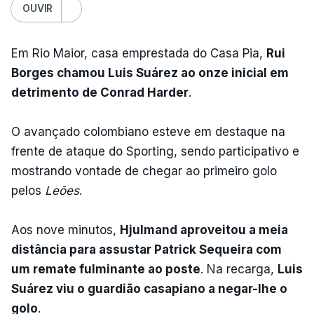
OUVIR
Em Rio Maior, casa emprestada do Casa Pia,
Rui
Borges chamou Luis Suárez ao onze inicial em
detrimento de Conrad Harder
.
O avançado colombiano esteve em destaque na
frente de ataque do Sporting, sendo participativo e
mostrando vontade de chegar ao primeiro golo
pelos
Leões
.
Aos nove minutos,
Hjulmand aproveitou a meia
distância para assustar Patrick Sequeira com
um remate fulminante ao poste
. Na recarga,
Luis
Suárez viu o guardião casapiano a negar-lhe o
golo
.