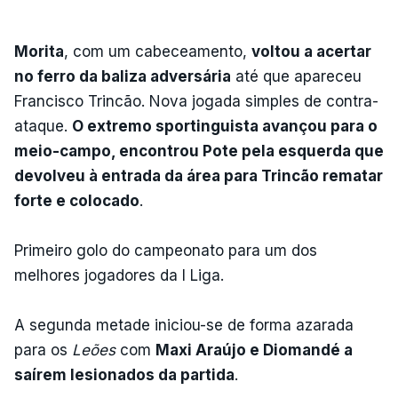
Morita
, com um cabeceamento,
voltou a acertar
no ferro da baliza adversária
até que apareceu
Francisco Trincão. Nova jogada simples de contra-
ataque.
O extremo sportinguista avançou para o
meio-campo, encontrou Pote pela esquerda que
devolveu à entrada da área para Trincão rematar
forte e colocado
.
Primeiro golo do campeonato para um dos
melhores jogadores da I Liga.
A segunda metade iniciou-se de forma azarada
para os
Leões
com
Maxi Araújo e Diomandé a
saírem lesionados da partida
.