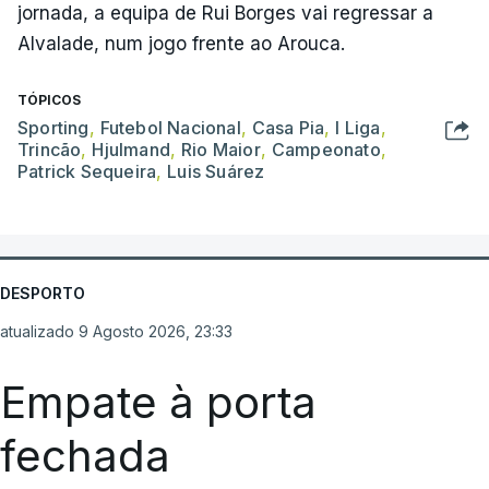
jornada, a equipa de Rui Borges vai regressar a
Alvalade, num jogo frente ao Arouca.
TÓPICOS
Sporting
,
Futebol Nacional
,
Casa Pia
,
I Liga
,
Trincão
,
Hjulmand
,
Rio Maior
,
Campeonato
,
Patrick Sequeira
,
Luis Suárez
DESPORTO
atualizado 9 Agosto 2026, 23:33
Empate à porta
fechada