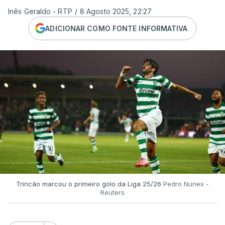
Inês Geraldo - RTP
/
8 Agosto 2025, 22:27
ADICIONAR COMO FONTE INFORMATIVA
Trincão marcou o primeiro golo da Liga 25/26
Pedro Nunes -
Reuters