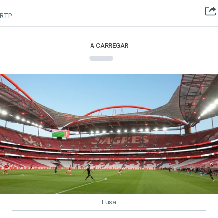
RTP
A CARREGAR
Lusa