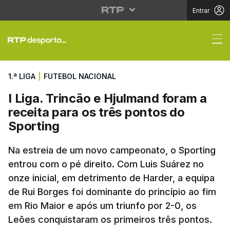
Entrar
I Liga. Trincão e Hjul
1.ª LIGA
|
FUTEBOL NACIONAL
I Liga. Trincão e Hjulmand foram a
receita para os três pontos do
Sporting
Na estreia de um novo campeonato, o Sporting
entrou com o pé direito. Com Luis Suárez no
onze inicial, em detrimento de Harder, a equipa
de Rui Borges foi dominante do princípio ao fim
em Rio Maior e após um triunfo por 2-0, os
Leões
conquistaram os primeiros três pontos.