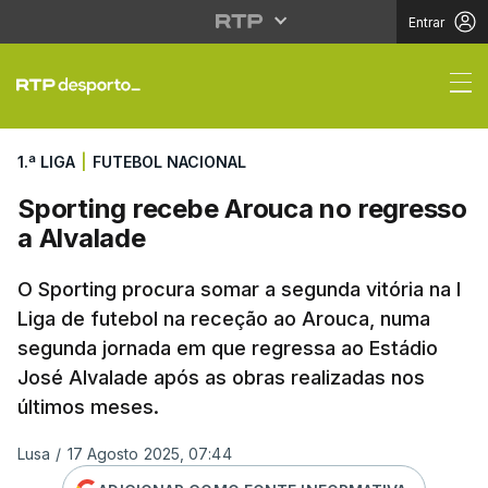
Entrar
Sporting recebe Arouc
1.ª LIGA
|
FUTEBOL NACIONAL
Sporting recebe Arouca no regresso
a Alvalade
O Sporting procura somar a segunda vitória na I
Liga de futebol na receção ao Arouca, numa
segunda jornada em que regressa ao Estádio
José Alvalade após as obras realizadas nos
últimos meses.
Lusa
/
17 Agosto 2025, 07:44