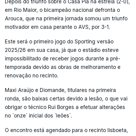
Depois do triunfo sobre o Casa Pia na estreia (2-0),
em Rio Maior, o bicampeão nacional defronta o
Arouca, que na primeira jornada somou um triunfo
motivador em casa perante o AVS, por 3-1.
Este será o primeiro jogo do Sporting versão
2025/26 em sua casa, já que o estádio esteve
impossibilitado de receber jogos durante a pré-
temporada devido as obras de melhoramento e
renovação no recinto.
Maxi Araújo e Diomande, titulares na primeira
ronda, são baixas certas devido a lesão, o que vai
obrigar o técnico Rui Borges a efetuar alterações
no `onze` inicial dos `leões`.
O encontro está agendado para o recinto lisboeta,