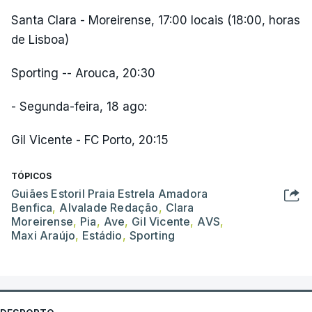
Santa Clara - Moreirense, 17:00 locais (18:00, horas
de Lisboa)
Sporting -- Arouca, 20:30
- Segunda-feira, 18 ago:
Gil Vicente - FC Porto, 20:15
TÓPICOS
Guiães Estoril Praia Estrela Amadora
Benfica
,
Alvalade Redação
,
Clara
Moreirense
,
Pia
,
Ave
,
Gil Vicente
,
AVS
,
Maxi Araújo
,
Estádio
,
Sporting