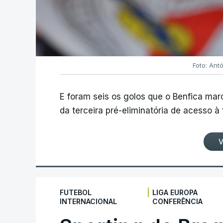
Foto: Ant
E foram seis os golos que o Benfica ma
da terceira pré-eliminatória de acesso à
V
|
FUTEBOL
LIGA EUROPA
INTERNACIONAL
CONFERÊNCIA