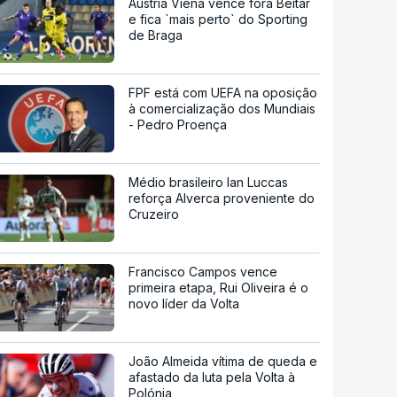
Áustria Viena vence fora Beitar
e fica `mais perto` do Sporting
de Braga
FPF está com UEFA na oposição
à comercialização dos Mundiais
- Pedro Proença
Médio brasileiro Ian Luccas
reforça Alverca proveniente do
Cruzeiro
Francisco Campos vence
primeira etapa, Rui Oliveira é o
novo líder da Volta
João Almeida vítima de queda e
afastado da luta pela Volta à
Polónia