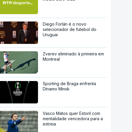
Diego Forlán é o novo
selecionador de futebol do
Uruguai
Zverev eliminado à primeira em
Montreal
Sporting de Braga enfrenta
Dínamo Minsk
Vasco Matos quer Estoril com
mentalidade vencedora para a
estreia