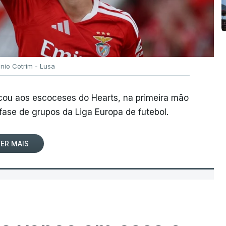
ónio Cotrim - Lusa
rcou aos escoceses do Hearts, na primeira mão
 fase de grupos da Liga Europa de futebol.
ER MAIS