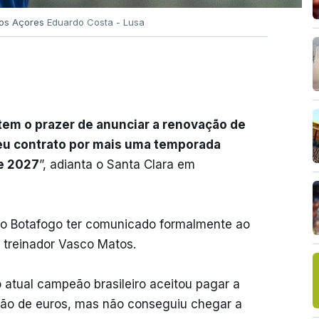
nos Açores
Eduardo Costa - Lusa
 tem o prazer de anunciar a renovação de
seu contrato por mais uma temporada
de 2027
”, adianta o Santa Clara em
ao Botafogo ter comunicado formalmente ao
o treinador Vasco Matos.
 atual campeão brasileiro aceitou pagar a
lhão de euros, mas não conseguiu chegar a