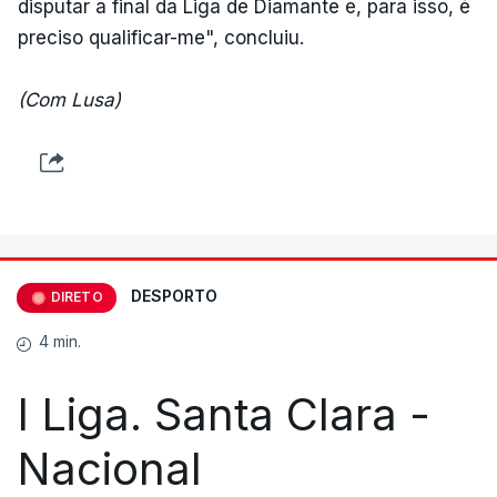
disputar a final da Liga de Diamante e, para isso, é
preciso qualificar-me", concluiu.
(Com Lusa)
DESPORTO
DIRETO
4 min.
I Liga. Santa Clara -
Nacional