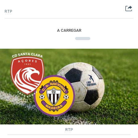
RTP
A CARREGAR
RTP