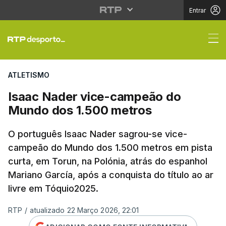
Entrar
Isaac Nader vice-cam
ATLETISMO
Isaac Nader vice-campeão do
Mundo dos 1.500 metros
O português Isaac Nader sagrou-se vice-
campeão do Mundo dos 1.500 metros em pista
curta, em Torun, na Polónia, atrás do espanhol
Mariano García, após a conquista do título ao ar
livre em Tóquio2025.
RTP
/
atualizado 22 Março 2026, 22:01