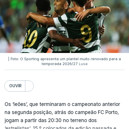
| Foto: O Sporting apresenta um plantel muito renovado para a
temporada 2026/27
Lusa
OUVIR
Os ‘leões’, que terminaram o campeonato anterior
na segunda posição, atrás do campeão FC Porto,
jogam a partir das 20:30 no terreno dos
‘estrelistas’, 15.º colocados da edição passada e