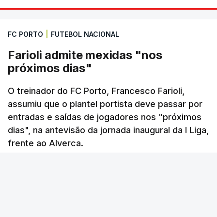
FC PORTO
|
FUTEBOL NACIONAL
Farioli admite mexidas "nos
próximos dias"
O treinador do FC Porto, Francesco Farioli,
assumiu que o plantel portista deve passar por
entradas e saídas de jogadores nos "próximos
dias", na antevisão da jornada inaugural da I Liga,
frente ao Alverca.
45 min.
RTP
/