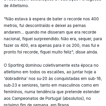
de Atletismo.
"Não estava à espera de bater o recorde nos 400
metros, fui descontraído e deixei as pernas
andarem… quando me disseram que era recorde
nacional, fiquei surpreendido. Não era, sequer, para
fazer os 400, era apenas para ir os 200, mas fui e
pronto foi recorde, fiquei muito feliz", disse ainda.
O Sporting dominou coletivamente esta época no
atletismo em todos os escalões, ao juntar hoje a
'dobradinha' nos su-20 às conquistadas em sub-18,
sub-23 e seniores, tanto em masculinos como em
femininos, numa tendência que pretende estender
aos Campeonatos de Portugal (absolutos), no
próximo fim de semana, em Braga.