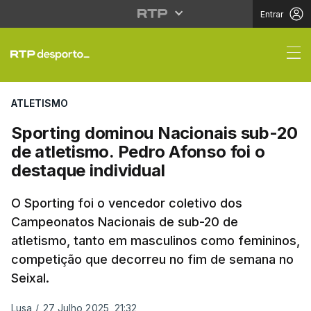
Entrar
Sporting dominou Nacio
ATLETISMO
Sporting dominou Nacionais sub-20
de atletismo. Pedro Afonso foi o
destaque individual
O Sporting foi o vencedor coletivo dos
Campeonatos Nacionais de sub-20 de
atletismo, tanto em masculinos como femininos,
competição que decorreu no fim de semana no
Seixal.
Lusa
/
27 Julho 2025, 21:32