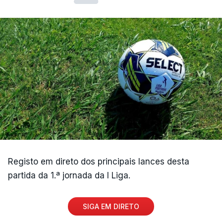
sexta-feira, com um empate entre Estoril e
Famalicão.
(Com Lusa)
Registo em direto dos principais lances desta
partida da 1.ª jornada da I Liga.
SIGA EM DIRETO