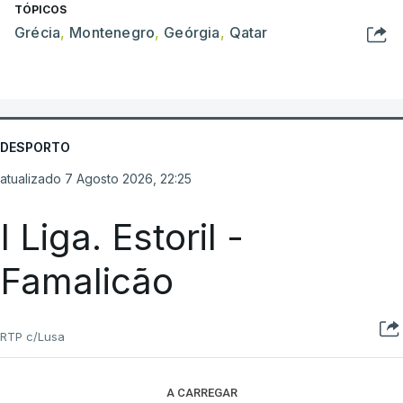
TÓPICOS
Grécia
,
Montenegro
,
Geórgia
,
Qatar
DESPORTO
atualizado 7 Agosto 2026, 22:25
I Liga. Estoril -
Famalicão
RTP c/Lusa
A CARREGAR