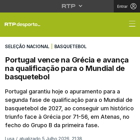
Entrar
Portugal vence na Gré
SELEÇÃO NACIONAL
|
BASQUETEBOL
Portugal vence na Grécia e avança
na qualificação para o Mundial de
basquetebol
Portugal garantiu hoje o apuramento para a
segunda fase de qualificação para o Mundial de
basquetebol de 2027, ao conseguir um histórico
triunfo face à Grécia por 71-56, em Atenas, no
fecho do Grupo B da primeira fase.
Lusa
/
atualizado 5 Julho 2026, 21:38