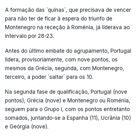
A formação das `quinas`, que precisava de vencer
para não ter de ficar à espera do triunfo de
Montenegro na receção à Roménia, já liderava ao
intervalo por 28-23.
Antes do último embate do agrupamento, Portugal
lidera, provisoriamente, com nove pontos, os
mesmos da Grécia, segunda, com Montenegro,
terceiro, a poder `saltar` para os 10.
Na segunda fase de qualificação, Portugal (nove
pontos), Grécia (nove) e Montenegro ou Roménia,
seguem para o Grupo I, com os pontos entretanto
somados, juntando-se a Espanha (11), Ucrânia (10)
e Geórgia (nove).