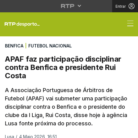
Entrar
APAF faz participação 
BENFICA
|
FUTEBOL NACIONAL
APAF faz participação disciplinar
contra Benfica e presidente Rui
Costa
A Associação Portuguesa de Árbitros de
Futebol (APAF) vai submeter uma participação
disciplinar contra o Benfica e o presidente do
clube da I Liga, Rui Costa, disse hoje à agência
Lusa fonte próxima do processo.
Lusa
/
4 Maio 2026, 16:51