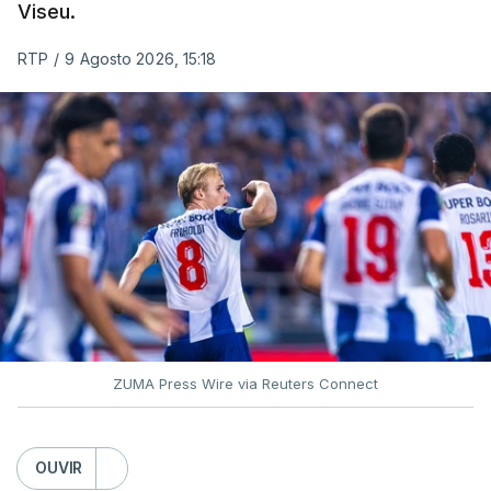
Viseu.
RTP
/
9 Agosto 2026, 15:18
ZUMA Press Wire via Reuters Connect
OUVIR