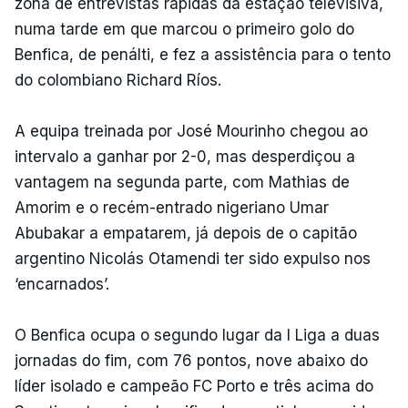
zona de entrevistas rápidas da estação televisiva,
numa tarde em que marcou o primeiro golo do
Benfica, de penálti, e fez a assistência para o tento
do colombiano Richard Ríos.
A equipa treinada por José Mourinho chegou ao
intervalo a ganhar por 2-0, mas desperdiçou a
vantagem na segunda parte, com Mathias de
Amorim e o recém-entrado nigeriano Umar
Abubakar a empatarem, já depois de o capitão
argentino Nicolás Otamendi ter sido expulso nos
‘encarnados’.
O Benfica ocupa o segundo lugar da I Liga a duas
jornadas do fim, com 76 pontos, nove abaixo do
líder isolado e campeão FC Porto e três acima do