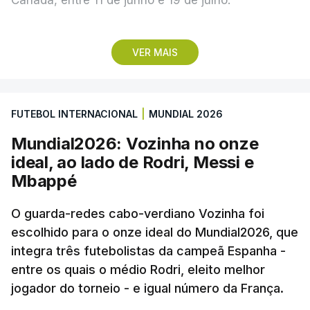
Lopes Cabral conquistou o prémio graças ao
VER MAIS
remate de pé direito que colocou a bola no ângulo
da baliza de Emiliano Martínez, aos 12 minutos do
prolongamento, no duelo frente à Argentina (2-3).
FUTEBOL INTERNACIONAL
|
MUNDIAL 2026
“Foi simplesmente surreal”, disse à FIFA o jogador
Mundial2026: Vozinha no onze
dos turcos do Trabzonspor, recordando o momento
ideal, ao lado de Rodri, Messi e
que fez Cabo Verde sonhar alto na sua primeira
Mbappé
participação numa fase final de um Mundial.
O guarda-redes cabo-verdiano Vozinha foi
escolhido para o onze ideal do Mundial2026, que
O ex-lateral do Benfica considerou que o galardão
integra três futebolistas da campeã Espanha -
“é um enorme orgulho e um reconhecimento que
entre os quais o médio Rodri, eleito melhor
qualquer jogador gostaria de ter”.
jogador do torneio - e igual número da França.
“Fico muito feliz pelo carinho de todas as pessoas