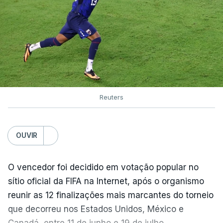
Reuters
OUVIR
O vencedor foi decidido em votação popular no
sítio oficial da FIFA na Internet, após o organismo
reunir as 12 finalizações mais marcantes do torneio
que decorreu nos Estados Unidos, México e
Canadá, entre 11 de junho e 19 de julho.