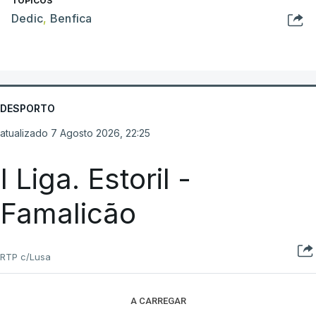
TÓPICOS
Dedic
,
Benfica
DESPORTO
atualizado 7 Agosto 2026, 22:25
I Liga. Estoril -
Famalicão
RTP c/Lusa
A CARREGAR