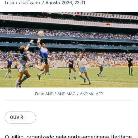
Lusa
/
atualizado 7 Agosto 2026, 23:01
Foto: ANP / ANP MAG / ANP via AFP
OUVIR
O leilão, organizado pela norte-americana Heritage