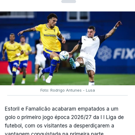
Foto: Rodrigo Antunes - Lusa
Estoril e Famalicão acabaram empatados a um
golo o primeiro jogo época 2026/27 da I I Liga de
futebol, com os visitantes a desperdiçarem a
vantagem conquistada na primeira parte.