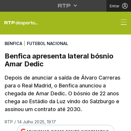
Entrar
Benfica apresenta lat
BENFICA
|
FUTEBOL NACIONAL
Benfica apresenta lateral bósnio
Amar Dedic
Depois de anunciar a saída de Álvaro Carreras
para o Real Madrid, o Benfica anunciou a
chegada de Amar Dedic. O bósnio de 22 anos
chega ao Estádio da Luz vindo do Salzburgo e
assinou um contrato até 2030.
RTP
/
14 Julho 2025, 19:17