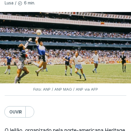
6 min.
Lusa
/
Foto: ANP / ANP MAG / ANP via AFP
OUVIR
O leilão, organizado pela norte-americana Heritage