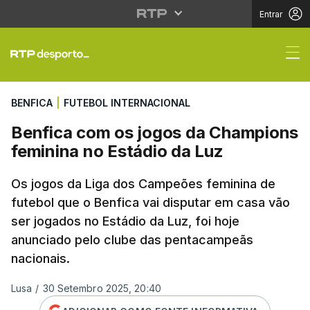
Entrar
Benfica com os jogos 
BENFICA
|
FUTEBOL INTERNACIONAL
Benfica com os jogos da Champions
feminina no Estádio da Luz
Os jogos da Liga dos Campeões feminina de
futebol que o Benfica vai disputar em casa vão
ser jogados no Estádio da Luz, foi hoje
anunciado pelo clube das pentacampeãs
nacionais.
Lusa
/
30 Setembro 2025, 20:40