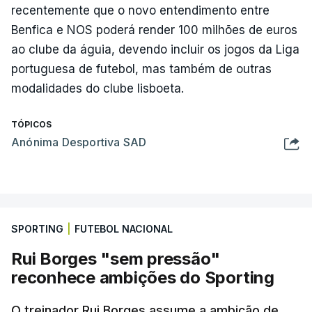
recentemente que o novo entendimento entre
Benfica e NOS poderá render 100 milhões de euros
ao clube da águia, devendo incluir os jogos da Liga
portuguesa de futebol, mas também de outras
modalidades do clube lisboeta.
TÓPICOS
Anónima Desportiva SAD
SPORTING
|
FUTEBOL NACIONAL
Rui Borges "sem pressão"
reconhece ambições do Sporting
O treinador Rui Borges assume a ambição de