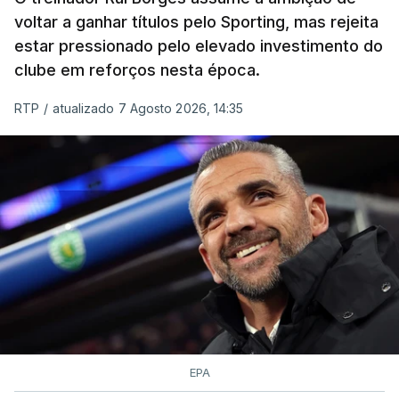
voltar a ganhar títulos pelo Sporting, mas rejeita
estar pressionado pelo elevado investimento do
clube em reforços nesta época.
RTP
/
atualizado 7 Agosto 2026, 14:35
EPA