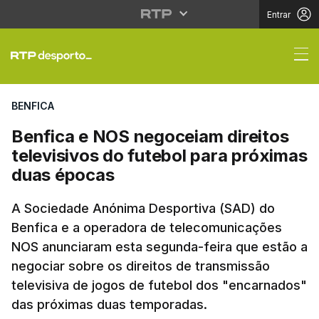
Entrar
Benfica e NOS negocei
BENFICA
Benfica e NOS negoceiam direitos
televisivos do futebol para próximas
duas épocas
A Sociedade Anónima Desportiva (SAD) do
Benfica e a operadora de telecomunicações
NOS anunciaram esta segunda-feira que estão a
negociar sobre os direitos de transmissão
televisiva de jogos de futebol dos "encarnados"
das próximas duas temporadas.