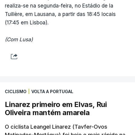
realiza-se na segunda-feira, no Estádio de la
Tuilière, em Lausana, a partir das 18:45 locais
(17:45 em Lisboa).
(Com Lusa)
CICLISMO
|
VOLTA A PORTUGAL
Linarez primeiro em Elvas, Rui
Oliveira mantém amarela
O ciclista Leangel Linarez (Tavfer-Ovos
Matinados-Mortágua) foi hoje o mais rápido na