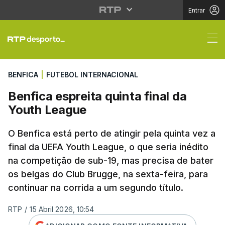
Entrar
Benfica espreita quint
BENFICA
|
FUTEBOL INTERNACIONAL
Benfica espreita quinta final da
Youth League
O Benfica está perto de atingir pela quinta vez a
final da UEFA Youth League, o que seria inédito
na competição de sub-19, mas precisa de bater
os belgas do Club Brugge, na sexta-feira, para
continuar na corrida a um segundo título.
RTP
/
15 Abril 2026, 10:54