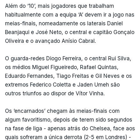
Além do ‘10’, mais jogadores que trabalham
habitualmente com a equipa ‘A’ devem ir a jogo nas
meias-finais, nomeadamente os laterais Daniel
Beanjaqui e José Neto, o central e capitão Gonçalo
Oliveira e o avançado Anísio Cabral.
O guarda-redes Diogo Ferreira, o central Rui Silva,
os médios Miguel Figueiredo, Rafael Quintas,
Eduardo Fernandes, Tiago Freitas e Gil Neves e os
extremos Federico Coletta e Jaden Umeh são
outros triunfos ao dispor de Vítor Vinha.
Os ‘encarnados’ chegam às meias-finais com
algum favoritismo, depois de terem sido segundos
na fase de liga - apenas atrás do Chelsea, face aos
quais sofreram a única derrota (2-5 em Londres) -