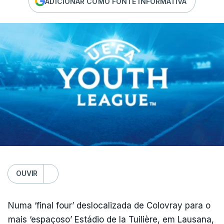
ADICIONAR COMO FONTE INFORMATIVA
OUVIR
Numa ‘final four’ deslocalizada de Colovray para o
mais ‘espaçoso’ Estádio de la Tuilière, em Lausana,