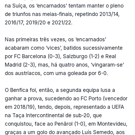
na Suíça, os ‘encarnados’ tentam manter o pleno
de triunfos nas meias-finais, repetindo 2013/14,
2016/17, 2019/20 e 2021/22.
Nas primeiras três vezes, os ‘encarnados’
acabaram como ‘vices’, batidos sucessivamente
por FC Barcelona (0-3), Salzburgo (1-2) e Real
Madrid (2-3), mas, há quatro anos, ‘vingaram-se’
dos austríacos, com uma goleada por 6-0.
O Benfica foi, então, a segunda equipa lusa a
ganhar a prova, sucedendo ao FC Porto (vencedor
em 2018/19), tendo, depois, representado a UEFA
na Taça Intercontinental de sub-20, que
conquistou, face ao Penãrol (1-0), em Montevideu,
graças a um golo do avançado Luís Semedo, aos