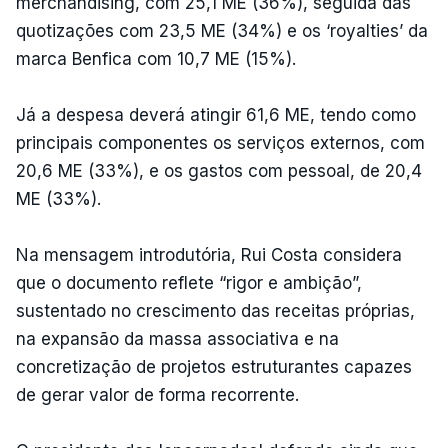
merchandising, com 25,1 ME (36%), seguida das
quotizações com 23,5 ME (34%) e os ‘royalties’ da
marca Benfica com 10,7 ME (15%).
Já a despesa deverá atingir 61,6 ME, tendo como
principais componentes os serviços externos, com
20,6 ME (33%), e os gastos com pessoal, de 20,4
ME (33%).
Na mensagem introdutória, Rui Costa considera
que o documento reflete “rigor e ambição”,
sustentado no crescimento das receitas próprias,
na expansão da massa associativa e na
concretização de projetos estruturantes capazes
de gerar valor de forma recorrente.