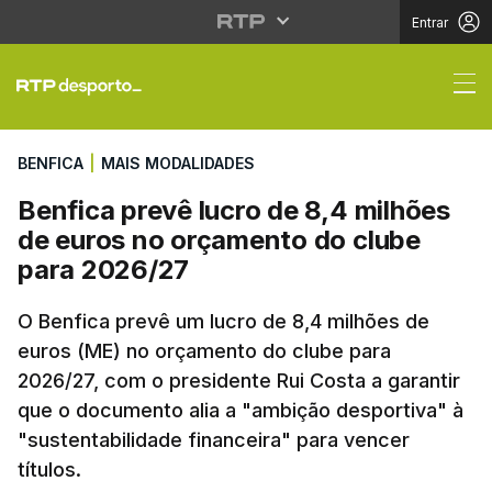
Entrar
Benfica prevê lucro d
BENFICA
|
MAIS MODALIDADES
Benfica prevê lucro de 8,4 milhões
de euros no orçamento do clube
para 2026/27
O Benfica prevê um lucro de 8,4 milhões de
euros (ME) no orçamento do clube para
2026/27, com o presidente Rui Costa a garantir
que o documento alia a "ambição desportiva" à
"sustentabilidade financeira" para vencer
títulos.