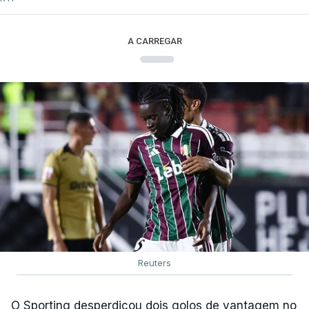
A CARREGAR
Reuters
O Sporting desperdiçou dois golos de vantagem no