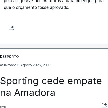
pelo artigo 57.º dos estatutos à data em vigor, para
que o orçamento fosse aprovado.
DESPORTO
atualizado 8 Agosto 2026, 23:13
Sporting cede empate
na Amadora
RTP