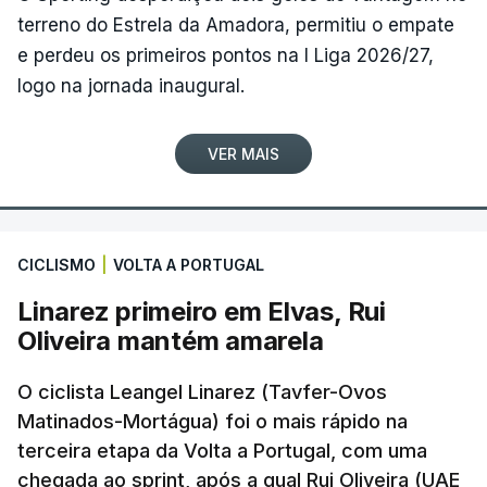
terreno do Estrela da Amadora, permitiu o empate
e perdeu os primeiros pontos na I Liga 2026/27,
logo na jornada inaugural.
VER MAIS
CICLISMO
|
VOLTA A PORTUGAL
Linarez primeiro em Elvas, Rui
Oliveira mantém amarela
O ciclista Leangel Linarez (Tavfer-Ovos
Matinados-Mortágua) foi o mais rápido na
terceira etapa da Volta a Portugal, com uma
chegada ao sprint, após a qual Rui Oliveira (UAE