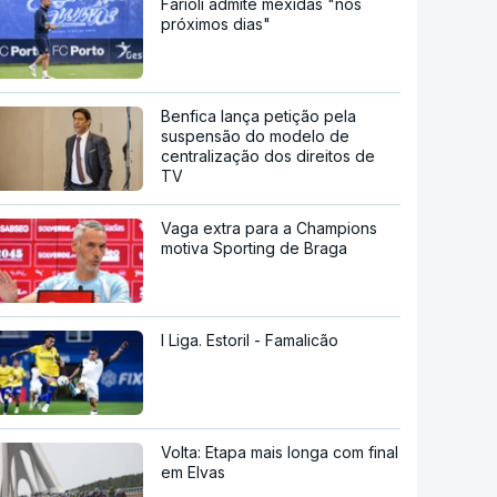
Farioli admite mexidas "nos
próximos dias"
Benfica lança petição pela
suspensão do modelo de
centralização dos direitos de
TV
Vaga extra para a Champions
motiva Sporting de Braga
I Liga. Estoril - Famalicão
Volta: Etapa mais longa com final
em Elvas