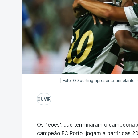
| Foto: O Sporting apresenta um plante
OUVIR
Os ‘leões’, que terminaram o campeonato
campeão FC Porto, jogam a partir das 20: