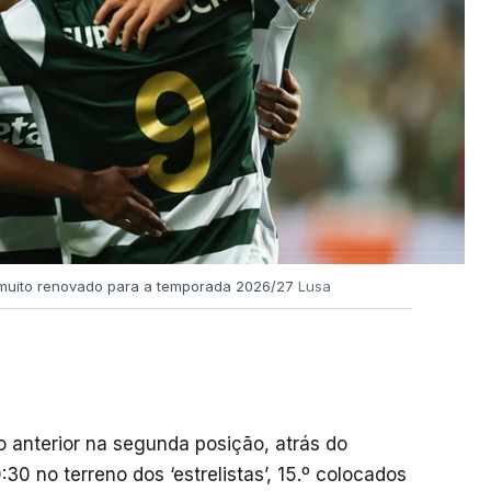
l muito renovado para a temporada 2026/27
Lusa
 anterior na segunda posição, atrás do
30 no terreno dos ‘estrelistas’, 15.º colocados