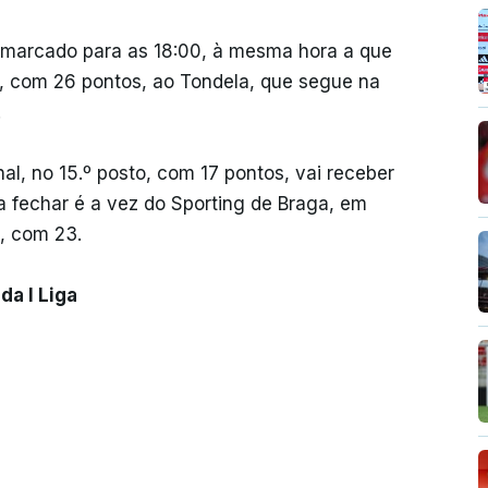
io marcado para as 18:00, à mesma hora a que
, com 26 pontos, ao Tondela, que segue na
.
nal, no 15.º posto, com 17 pontos, vai receber
 a fechar é a vez do Sporting de Braga, em
º, com 23.
da I Liga