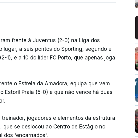
ram frente à Juventus (2-0) na Liga dos
lugar, a seis pontos do Sporting, segundo e
-1), e a 10 do líder FC Porto, que apenas joga
frente o Estrela da Amadora, equipa que vem
 Estoril Praia (5-0) e que não vence há duas
ar.
 treinador, jogadores e elementos da estrutura
 que se deslocou ao Centro de Estágio no
l dos 'encarnados'.