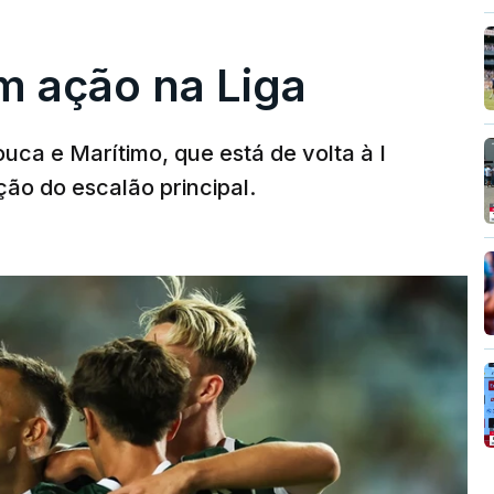
m ação na Liga
ouca e Marítimo, que está de volta à I
ção do escalão principal.