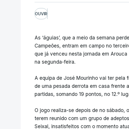
OUVIR
As ‘águias’, que a meio da semana perde
Campeões, entram em campo no terceiro 
que já venceu nesta jornada em Arouca (2
na segunda-feira.
A equipa de José Mourinho vai ter pela 
de uma pesada derrota em casa frente ao
partidas, somando 19 pontos, no 12.º lug
O jogo realiza-se depois de no sábado, o
terem reunido com um grupo de adeptos,
Seixal, insatisfeitos com o momento atua