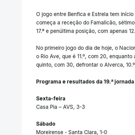
O jogo entre Benfica e Estrela tem iníc
começa a receção do Famalicão, sétimo
17.ª e penúltima posição, com apenas 12
No primeiro jogo do dia de hoje, o Nacio
o Rio Ave, que é 11.º, com 20, enquanto
quinto, com 30, defrontar o Alverca, 10.
Programa e resultados da 19.ª jornada 
Sexta-feira
Casa Pia – AVS, 3-3
Sábado
Moreirense - Santa Clara, 1-0