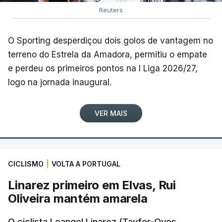
Reuters
O Sporting desperdiçou dois golos de vantagem no
terreno do Estrela da Amadora, permitiu o empate
e perdeu os primeiros pontos na I Liga 2026/27,
logo na jornada inaugural.
VER MAIS
CICLISMO
|
VOLTA A PORTUGAL
Linarez primeiro em Elvas, Rui
Oliveira mantém amarela
O ciclista Leangel Linarez (Tavfer-Ovos