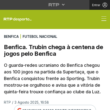
Entrar
Benfica. Trubin chega
BENFICA
|
FUTEBOL NACIONAL
Benfica. Trubin chega à centena de
jogos pelo Benfica
O guarda-redes ucraniano do Benfica chegou
aos 100 jogos na partida da Supertaça, que o
Benfica conquistou frente ao Sporting. Trubin
mostrou-se orgulhoso e avisa que a vitória de
quinta-feira trouxe confiança ao clube da Luz.
RTP
/
3 Agosto 2025, 16:58