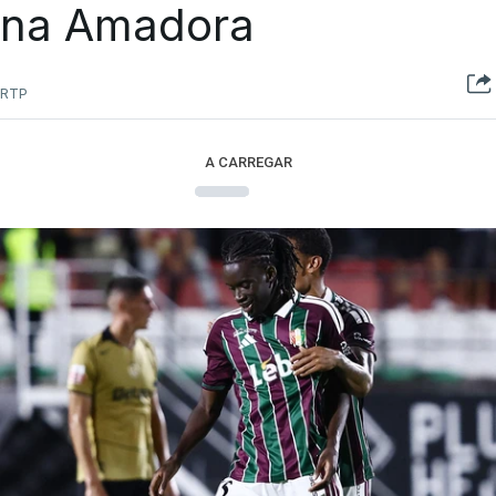
na Amadora
RTP
A CARREGAR