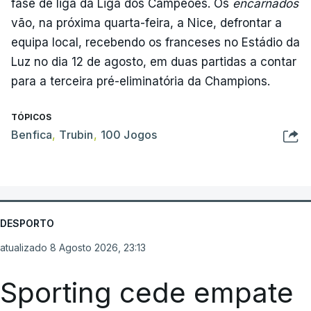
fase de liga da Liga dos Campeões. Os
encarnados
vão, na próxima quarta-feira, a Nice, defrontar a
equipa local, recebendo os franceses no Estádio da
Luz no dia 12 de agosto, em duas partidas a contar
para a terceira pré-eliminatória da Champions.
TÓPICOS
Benfica
,
Trubin
,
100 Jogos
DESPORTO
atualizado 8 Agosto 2026, 23:13
Sporting cede empate