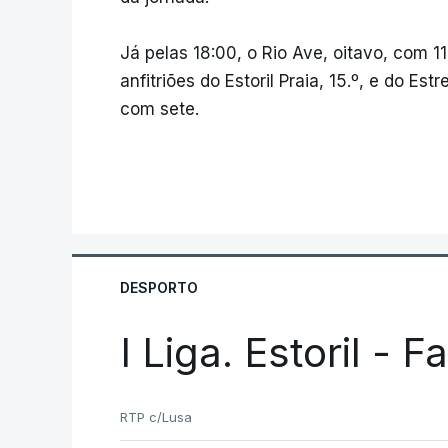
Já pelas 18:00, o Rio Ave, oitavo, com 11
anfitriões do Estoril Praia, 15.º, e do E
com sete.
DESPORTO
I Liga. Estoril - 
RTP c/Lusa