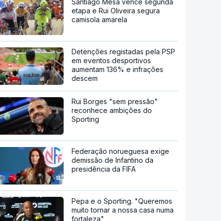
Santiago Mesa vence segunda
etapa e Rui Oliveira segura
camisola amarela
Detenções registadas pela PSP
em eventos desportivos
aumentam 136% e infrações
descem
Rui Borges "sem pressão"
reconhece ambições do
Sporting
Federação norueguesa exige
demissão de Infantino da
presidência da FIFA
Pepa e o Sporting. "Queremos
muito tornar a nossa casa numa
fortaleza"