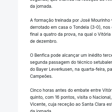
da jornada.
A formação treinada por José Mourinho v
derrotado em casa o Tondela (3-0), nos 
final a quatro da prova, na qual o Vitór
de dezembro.
O Benfica pode alcançar um inédito terce
segunda passagem do técnico setubalen
do Bayer Leverkusen, na quarta-feira, pa
Campeões.
Cinco horas antes do embate entre Vitór
quinto, com 16 pontos, visita o Nacional,
Vicente, cuja receção ao Santa Clara e
da jornada.