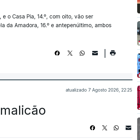
, e o Casa Pia, 14.º, com oito, vão ser
strela da Amadora, 16.º e antepenúltimo, ambos
atualizado 7 Agosto 2026, 22:25
Famalicão