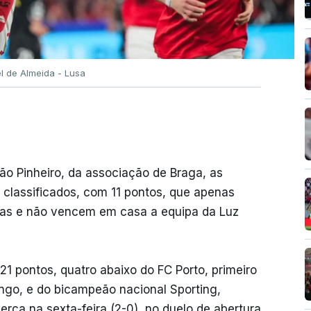
l de Almeida - Lusa
oão Pinheiro, da associação de Braga, as
ºs classificados, com 11 pontos, que apenas
as e não vencem em casa a equipa da Luz
21 pontos, quatro abaixo do FC Porto, primeiro
ingo, e do bicampeão nacional Sporting,
rca na sexta-feira (2-0), no duelo de abertura