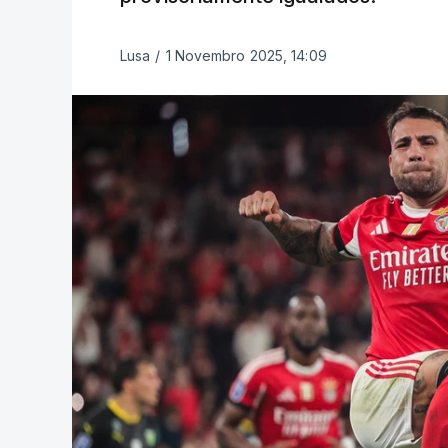
Lusa
/
1 Novembro 2025, 14:09