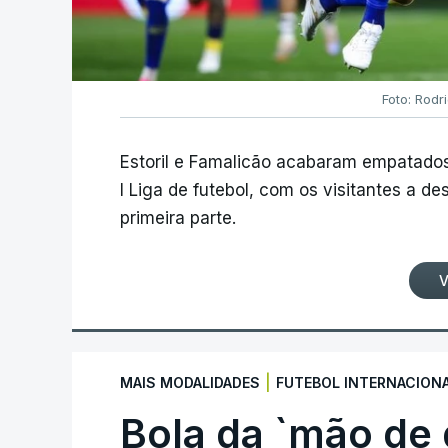
Foto: Rodr
Estoril e Famalicão acabaram empatados
I Liga de futebol, com os visitantes a 
primeira parte.
V
|
MAIS MODALIDADES
FUTEBOL INTERNACION
Bola da `mão de