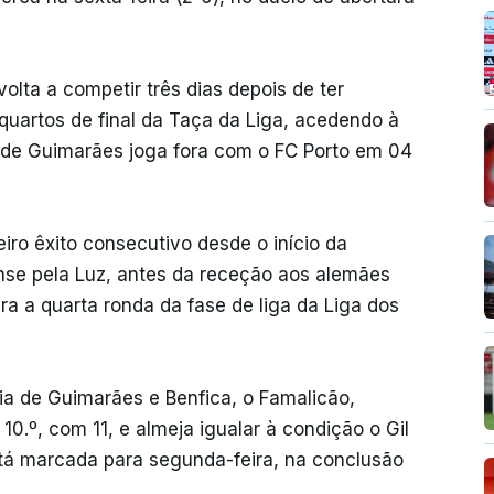
olta a competir três dias depois de ter
quartos de final da Taça da Liga, acedendo à
ia de Guimarães joga fora com o FC Porto em 04
iro êxito consecutivo desde o início da
se pela Luz, antes da receção aos alemães
ra a quarta ronda da fase de liga da Liga dos
ia de Guimarães e Benfica, o Famalicão,
 10.º, com 11, e almeja igualar à condição o Gil
stá marcada para segunda-feira, na conclusão