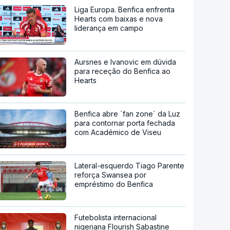
Liga Europa. Benfica enfrenta
Hearts com baixas e nova
liderança em campo
Aursnes e Ivanovic em dúvida
para receção do Benfica ao
Hearts
Benfica abre `fan zone` da Luz
para contornar porta fechada
com Académico de Viseu
Lateral-esquerdo Tiago Parente
reforça Swansea por
empréstimo do Benfica
Futebolista internacional
nigeriana Flourish Sabastine