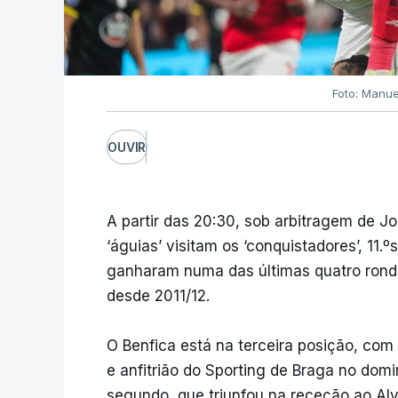
Foto: Manue
OUVIR
A partir das 20:30, sob arbitragem de J
‘águias’ visitam os ‘conquistadores’, 11.
ganharam numa das últimas quatro rond
desde 2011/12.
O Benfica está na terceira posição, com 
e anfitrião do Sporting de Braga no dom
segundo, que triunfou na receção ao Alve