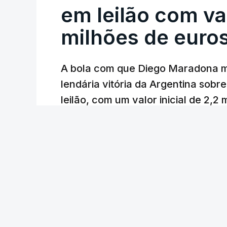
em leilão com va
milhões de euro
A bola com que Diego Maradona m
lendária vitória da Argentina sobre
leilão, com um valor inicial de 2,2
Lusa
/
cerca de uma hora