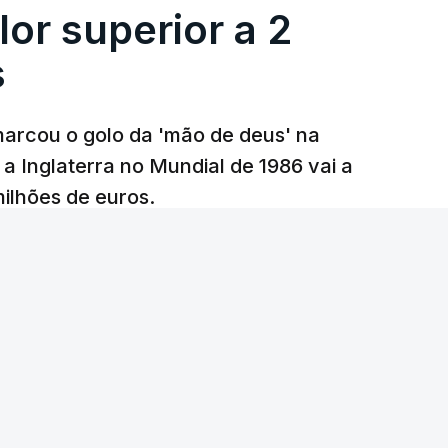
lor superior a 2
s
arcou o golo da 'mão de deus' na
 a Inglaterra no Mundial de 1986 vai a
 milhões de euros.