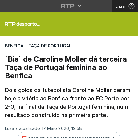
Entrar
`Bis` de Caroline Moll
BENFICA
|
TAÇA DE PORTUGAL
`Bis` de Caroline Moller dá terceira
Taça de Portugal feminina ao
Benfica
Dois golos da futebolista Caroline Moller deram
hoje a vitória ao Benfica frente ao FC Porto por
2-0, na final da Taça de Portugal feminina, num
resultado construído na primeira parte.
Lusa
/
atualizado 17 Maio 2026, 19:58