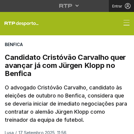
Entrar
Candidato Cristóvão C
BENFICA
Candidato Cristóvão Carvalho quer
avançar já com Jürgen Klopp no
Benfica
O advogado Cristóvão Carvalho, candidato às
eleições de outubro no Benfica, considera que
se deveria iniciar de imediato negociações para
contratar o alemão Jürgen Klopp como
treinador da equipa de futebol.
Lusa
/
17 Setembro 2025, 11:56