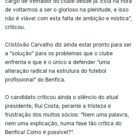
cargo de treinador do clube desde já. Está na hora
de voltarmos a ser o glorioso na plenitude, e isso
não é viável com esta falta de ambição e mística”,
criticou.
Cristóvão Carvalho diz ainda estar pronto para ser
a “solução” para os problemas que o clube
enfrenta e que é o único a defender “uma
alteração radical na estrutura do futebol
profissional” do Benfica.
O candidato criticou ainda o silêncio do atual
presidente, Rui Costa, perante a tristeza e
frustração dos muitos sócios: “Nem uma palavra,
nem uma explicação, numa fase tão crítica do
Benfica! Como é possível?”.