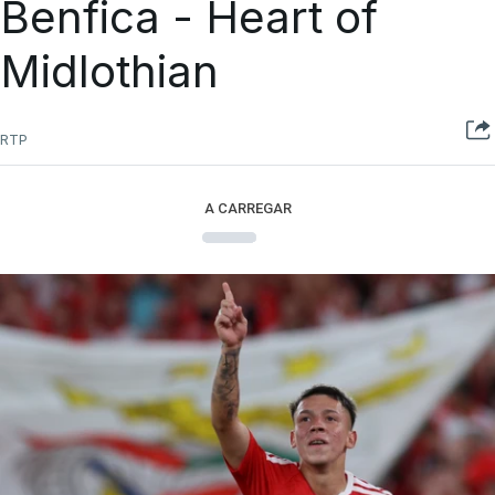
Benfica - Heart of
Midlothian
RTP
A CARREGAR