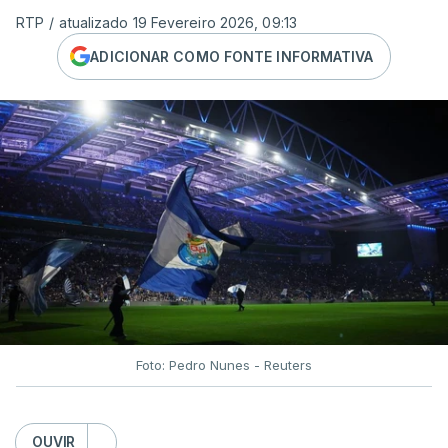
RTP
/
atualizado 19 Fevereiro 2026, 09:13
ADICIONAR COMO FONTE INFORMATIVA
Foto: Pedro Nunes - Reuters
OUVIR