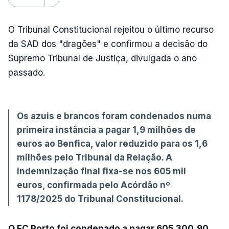
O Tribunal Constitucional rejeitou o último recurso
da SAD dos "dragões" e confirmou a decisão do
Supremo Tribunal de Justiça, divulgada o ano
passado.
Os azuis e brancos foram condenados numa
primeira instância a pagar 1,9 milhões de
euros ao Benfica, valor reduzido para os 1,6
milhões pelo Tribunal da Relação. A
indemnização final fixa-se nos 605 mil
euros, confirmada pelo Acórdão nº
1178/2025 do Tribunal Constitucional.
O FC Porto foi condenado a pagar 605.300,90