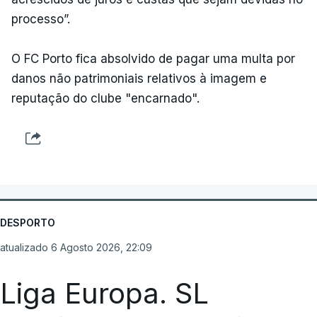
processo”.
O FC Porto fica absolvido de pagar uma multa por
danos não patrimoniais relativos à imagem e
reputação do clube "encarnado".
DESPORTO
atualizado 6 Agosto 2026, 22:09
Liga Europa. SL