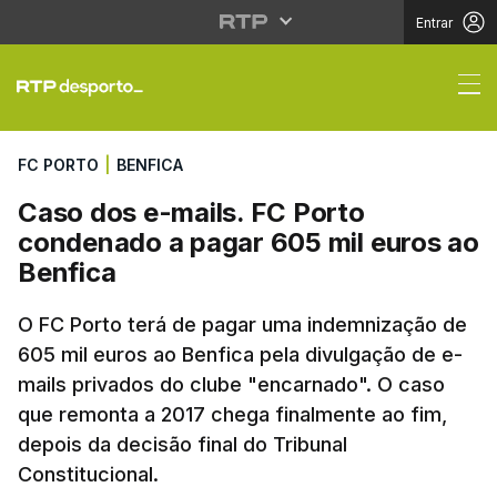
Entrar
Caso dos e-mails. FC 
FC PORTO
|
BENFICA
Caso dos e-mails. FC Porto
condenado a pagar 605 mil euros ao
Benfica
O FC Porto terá de pagar uma indemnização de
605 mil euros ao Benfica pela divulgação de e-
mails privados do clube "encarnado". O caso
que remonta a 2017 chega finalmente ao fim,
depois da decisão final do Tribunal
Constitucional.