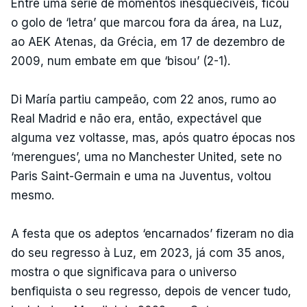
Entre uma série de momentos inesquecíveis, ficou
o golo de ‘letra’ que marcou fora da área, na Luz,
ao AEK Atenas, da Grécia, em 17 de dezembro de
2009, num embate em que ‘bisou’ (2-1).
Di María partiu campeão, com 22 anos, rumo ao
Real Madrid e não era, então, expectável que
alguma vez voltasse, mas, após quatro épocas nos
‘merengues’, uma no Manchester United, sete no
Paris Saint-Germain e uma na Juventus, voltou
mesmo.
A festa que os adeptos ‘encarnados’ fizeram no dia
do seu regresso à Luz, em 2023, já com 35 anos,
mostra o que significava para o universo
benfiquista o seu regresso, depois de vencer tudo,