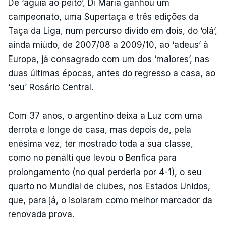
De ‘águia ao peito’, Di María ganhou um
campeonato, uma Supertaça e três edições da
Taça da Liga, num percurso divido em dois, do ‘olá’,
ainda miúdo, de 2007/08 a 2009/10, ao ‘adeus’ à
Europa, já consagrado com um dos ‘maiores’, nas
duas últimas épocas, antes do regresso a casa, ao
‘seu’ Rosário Central.
Com 37 anos, o argentino deixa a Luz com uma
derrota e longe de casa, mas depois de, pela
enésima vez, ter mostrado toda a sua classe,
como no penálti que levou o Benfica para
prolongamento (no qual perderia por 4-1), o seu
quarto no Mundial de clubes, nos Estados Unidos,
que, para já, o isolaram como melhor marcador da
renovada prova.