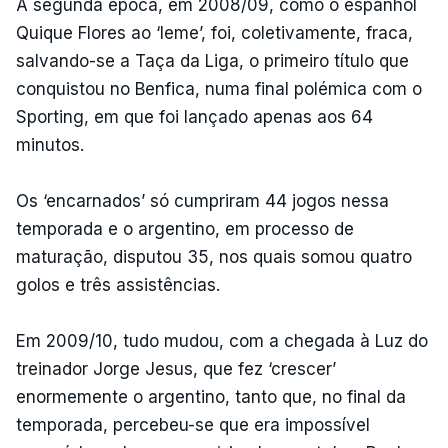
A segunda época, em 2008/09, como o espanhol
Quique Flores ao ‘leme’, foi, coletivamente, fraca,
salvando-se a Taça da Liga, o primeiro título que
conquistou no Benfica, numa final polémica com o
Sporting, em que foi lançado apenas aos 64
minutos.
Os ‘encarnados’ só cumpriram 44 jogos nessa
temporada e o argentino, em processo de
maturação, disputou 35, nos quais somou quatro
golos e três assistências.
Em 2009/10, tudo mudou, com a chegada à Luz do
treinador Jorge Jesus, que fez ‘crescer’
enormemente o argentino, tanto que, no final da
temporada, percebeu-se que era impossível