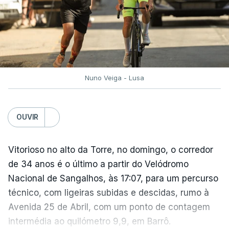
Nuno Veiga - Lusa
OUVIR
Vitorioso no alto da Torre, no domingo, o corredor
de 34 anos é o último a partir do Velódromo
Nacional de Sangalhos, às 17:07, para um percurso
técnico, com ligeiras subidas e descidas, rumo à
Avenida 25 de Abril, com um ponto de contagem
intermédia ao quilómetro 9,9, em Barrô.