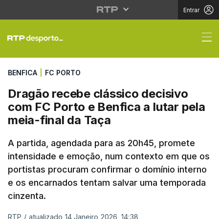
Entrar
Dragão recebe clássico
BENFICA
|
FC PORTO
Dragão recebe clássico decisivo
com FC Porto e Benfica a lutar pela
meia-final da Taça
A partida, agendada para as 20h45, promete
intensidade e emoção, num contexto em que os
portistas procuram confirmar o domínio interno
e os encarnados tentam salvar uma temporada
cinzenta.
RTP
/
atualizado 14 Janeiro 2026, 14:38