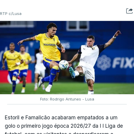
RTP c/Lusa
Foto: Rodrigo Antunes - Lusa
Estoril e Famalicão acabaram empatados a um
golo o primeiro jogo época 2026/27 da I I Liga de