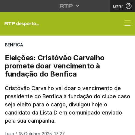
Entrar
Eleições: Cristóvão C
BENFICA
Eleições: Cristóvão Carvalho
promete doar vencimento à
fundação do Benfica
Cristóvão Carvalho vai doar o vencimento de
presidente do Benfica à fundação do clube caso
seja eleito para o cargo, divulgou hoje o
candidato da Lista D em comunicado enviado
pela sua campanha.
Lusa
/
18 Outubro 2025, 17:27