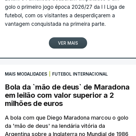
golo o primeiro jogo época 2026/27 da I I Liga de
futebol, com os visitantes a desperdiçarem a
vantagem conquistada na primeira parte.
VER MAIS
MAIS MODALIDADES
|
FUTEBOL INTERNACIONAL
Bola da `mão de deus` de Maradona
em leilão com valor superior a 2
milhões de euros
A bola com que Diego Maradona marcou o golo
da 'mão de deus' na lendária vitória da
Argentina sobre a Inglaterra no Mundial de 1986