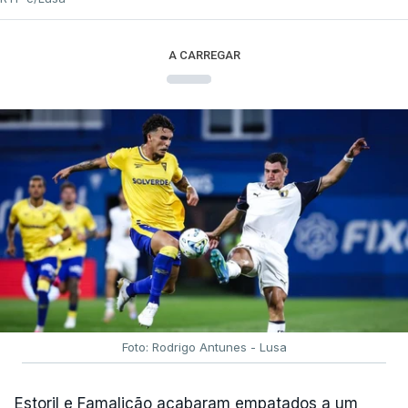
A CARREGAR
Foto: Rodrigo Antunes - Lusa
Estoril e Famalicão acabaram empatados a um