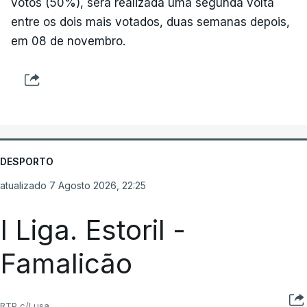
votos (50%), será realizada uma segunda volta
entre os dois mais votados, duas semanas depois,
em 08 de novembro.
DESPORTO
atualizado 7 Agosto 2026, 22:25
I Liga. Estoril -
Famalicão
RTP c/Lusa