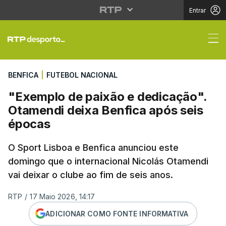
Entrar
"Exemplo de paixão e 
BENFICA
|
FUTEBOL NACIONAL
"Exemplo de paixão e dedicação".
Otamendi deixa Benfica após seis
épocas
O Sport Lisboa e Benfica anunciou este
domingo que o internacional Nicolás Otamendi
vai deixar o clube ao fim de seis anos.
RTP
/
17 Maio 2026, 14:17
ADICIONAR COMO FONTE INFORMATIVA