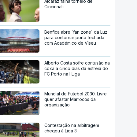
Alcaraz falha torneio de
Cincinnati
Benfica abre `fan zone` da Luz
para contornar porta fechada
com Académico de Viseu
Alberto Costa sofre contusão na
coxa a cinco dias da estreia do
FC Porto na I Liga
Mundial de Futebol 2030. Livre
quer afastar Marrocos da
organização
Contestação na arbitragem
chegou à Liga 3