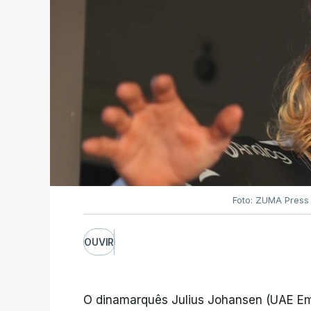
Foto: ZUMA Press
OUVIR
O dinamarquês Julius Johansen (UAE Emi