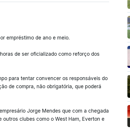
or empréstimo de ano e meio.
 horas de ser oficializado como reforço dos
mpo para tentar convencer os responsáveis do
pção de compra, não obrigatória, que poderá
o empresário Jorge Mendes que com a chegada
de outros clubes como o West Ham, Everton e