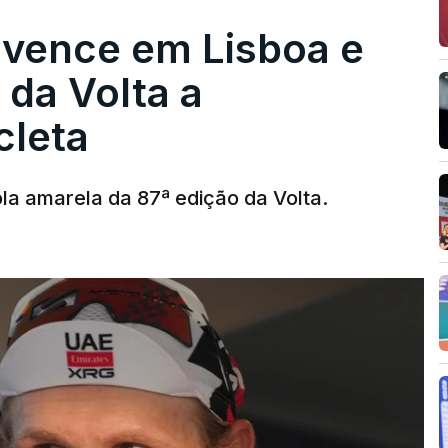
 vence em Lisboa e
r da Volta a
cleta
la amarela da 87ª edição da Volta.