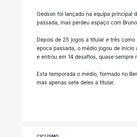
Gedson foi lançado na equipa principal d
passada, mas perdeu espaço com Bruno
Depois de 25 jogos a titular e três como
época passada, o médio jogou de iníci
e entrou em 14 desafios, quase sempre n
Esta temporada o médio, formado no Be
mas apenas sete deles a titular.
CICLISMO