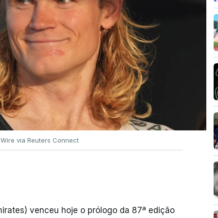
 Wire via Reuters Connect
rates) venceu hoje o prólogo da 87ª edição