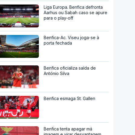
Liga Europa. Benfica defronta
Aarhus ou Sabah caso se apure
para o play-off
Benfica-Ac. Viseu joga-se à
porta fechada
Benfica oficializa saída de
António Silva
Benfica esmaga St. Gallen
Benfica tenta apagar má
imagem e virar desvantagem