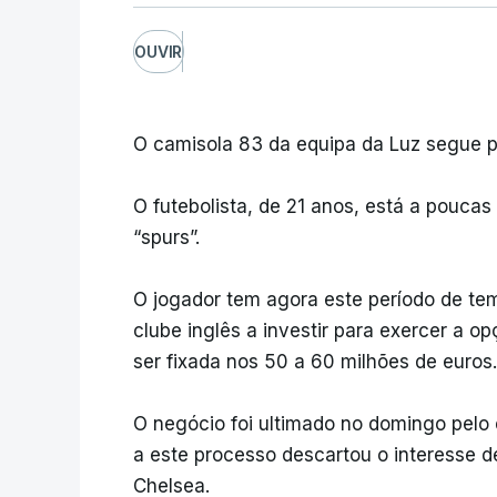
OUVIR
O camisola 83 da equipa da Luz segue p
O futebolista, de 21 anos, está a poucas
“spurs”.
O jogador tem agora este período de te
clube inglês a investir para exercer a o
ser fixada nos 50 a 60 milhões de euros.
O negócio foi ultimado no domingo pel
a este processo descartou o interesse 
Chelsea.