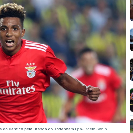
da do Benfica pela Branca do Tottenham
Epa-Erdem Sahin