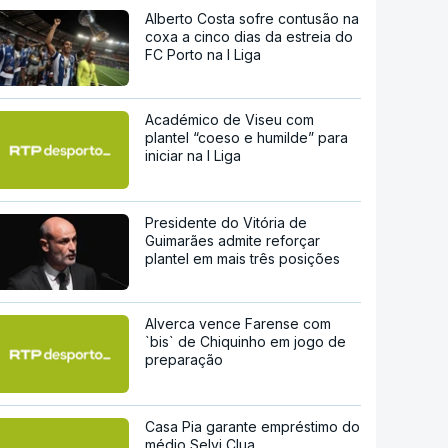
Alberto Costa sofre contusão na
coxa a cinco dias da estreia do
FC Porto na I Liga
Académico de Viseu com
plantel “coeso e humilde” para
iniciar na I Liga
Presidente do Vitória de
Guimarães admite reforçar
plantel em mais três posições
Alverca vence Farense com
`bis` de Chiquinho em jogo de
preparação
Casa Pia garante empréstimo do
médio Selvi Clua