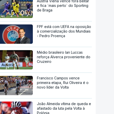
Áustria Viena vence fora Beitar
e fica `mais perto` do Sporting
de Braga
FPF está com UEFA na oposição
à comercialização dos Mundiais
- Pedro Proença
Médio brasileiro Ian Luccas
reforça Alverca proveniente do
Cruzeiro
Francisco Campos vence
primeira etapa, Rui Oliveira é o
novo líder da Volta
João Almeida vítima de queda e
afastado da luta pela Volta à
Polónia