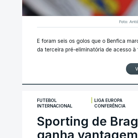
Foto: Ant
E foram seis os golos que o Benfica ma
da terceira pré-eliminatória de acesso à
V
|
FUTEBOL
LIGA EUROPA
INTERNACIONAL
CONFERÊNCIA
Sporting de Bra
ganha vantagem 