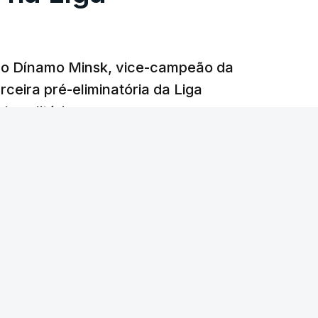
e o Dínamo Minsk, vice-campeão da
rceira pré-eliminatória da Liga
o solitário.