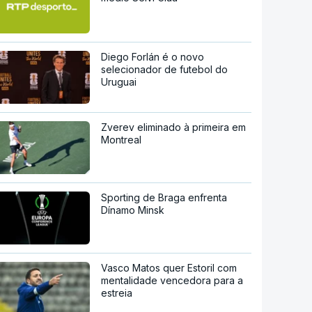
Diego Forlán é o novo
selecionador de futebol do
Uruguai
Zverev eliminado à primeira em
Montreal
Sporting de Braga enfrenta
Dínamo Minsk
Vasco Matos quer Estoril com
mentalidade vencedora para a
estreia