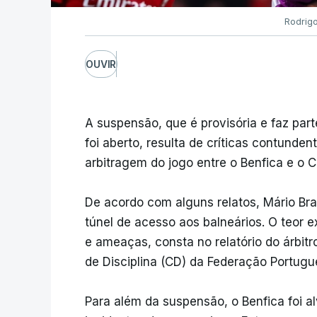
Rodrig
OUVIR
A suspensão, que é provisória e faz part
foi aberto, resulta de críticas contunden
arbitragem do jogo entre o Benfica e o C
De acordo com alguns relatos, Mário Bran
túnel de acesso aos balneários. O teor e
e ameaças, consta no relatório do árbit
de Disciplina (CD) da Federação Portugue
Para além da suspensão, o Benfica foi 