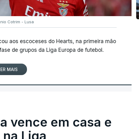
ónio Cotrim - Lusa
rcou aos escoceses do Hearts, na primeira mão
 fase de grupos da Liga Europa de futebol.
ER MAIS
ga vence em casa e
na Liga