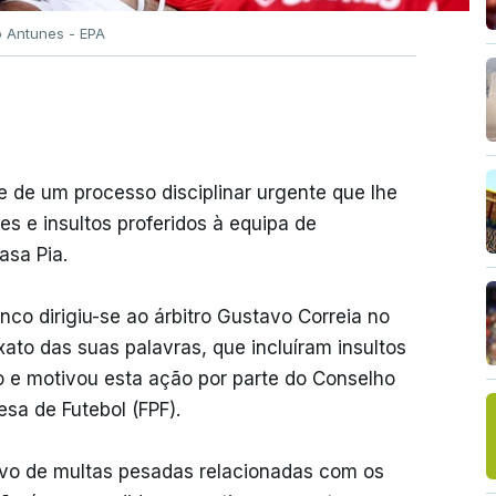
o Antunes - EPA
e de um processo disciplinar urgente que lhe
tes e insultos proferidos à equipa de
asa Pia.
co dirigiu-se ao árbitro Gustavo Correia no
xato das suas palavras, que incluíram insultos
ro e motivou esta ação por parte do Conselho
sa de Futebol (FPF).
alvo de multas pesadas relacionadas com os