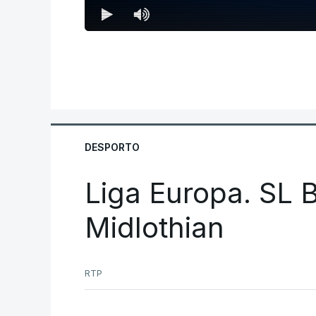
DESPORTO
Liga Europa. SL B
Midlothian
RTP