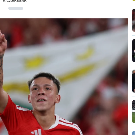
A CARREGAR