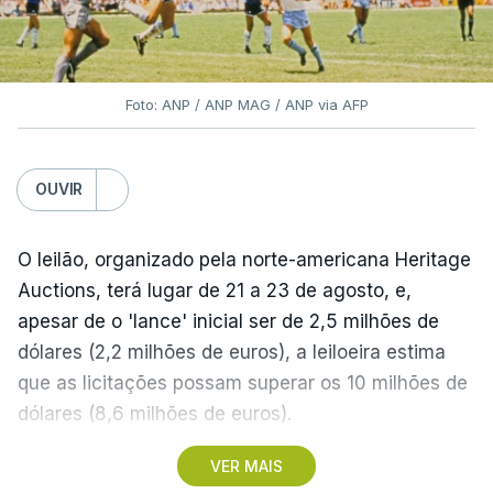
Foto: ANP / ANP MAG / ANP via AFP
OUVIR
O leilão, organizado pela norte-americana Heritage
Auctions, terá lugar de 21 a 23 de agosto, e,
apesar de o 'lance' inicial ser de 2,5 milhões de
dólares (2,2 milhões de euros), a leiloeira estima
que as licitações possam superar os 10 milhões de
dólares (8,6 milhões de euros).
VER MAIS
A camisola utilizada pelo astro argentino durante