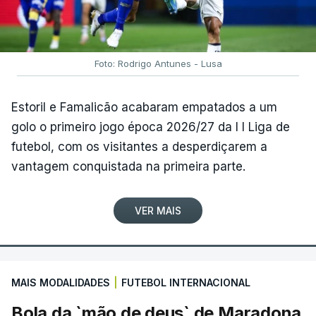
Foto: Rodrigo Antunes - Lusa
Estoril e Famalicão acabaram empatados a um
golo o primeiro jogo época 2026/27 da I I Liga de
futebol, com os visitantes a desperdiçarem a
vantagem conquistada na primeira parte.
VER MAIS
MAIS MODALIDADES
|
FUTEBOL INTERNACIONAL
Bola da `mão de deus` de Maradona