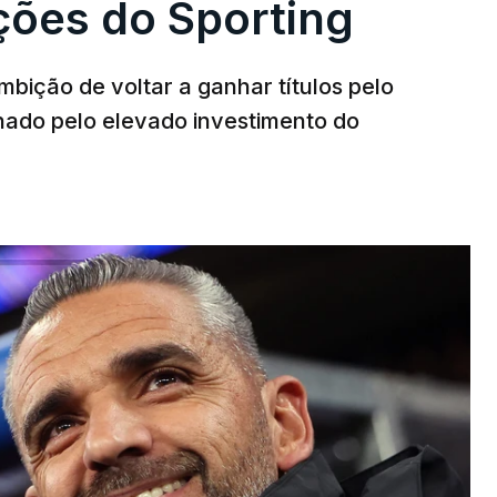
ões do Sporting
bição de voltar a ganhar títulos pelo
onado pelo elevado investimento do