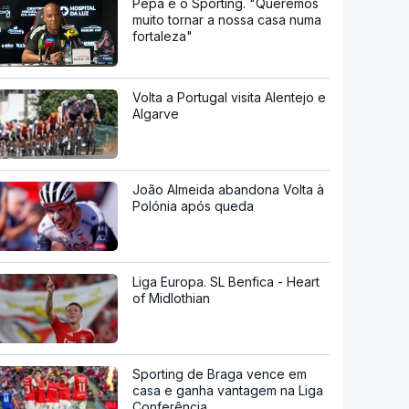
Pepa e o Sporting. "Queremos
muito tornar a nossa casa numa
fortaleza"
Volta a Portugal visita Alentejo e
Algarve
João Almeida abandona Volta à
Polónia após queda
Liga Europa. SL Benfica - Heart
of Midlothian
Sporting de Braga vence em
casa e ganha vantagem na Liga
Conferência