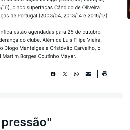
5/16), cinco supertaças Cândido de Oliveira
aças de Portugal (2003/04, 2013/14 e 2016/17).
enfica estão agendadas para 25 de outubro,
erança do clube. Além de Luís Filipe Vieira,
o Diogo Manteigas e Cristóvão Carvalho, o
al Martim Borges Coutinho Mayer.
 pressão"