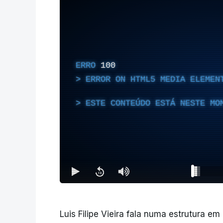
ERRO
100
ERROR ON HTML5 MEDIA ELEMEN
ESTE CONTEÚDO ESTÁ NESTE MO
Luis Filipe Vieira fala numa estrutura em