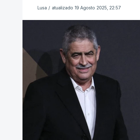
Lusa
/
atualizado 19 Agosto 2025, 22:57