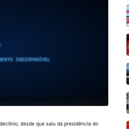
T
MENTO INDISPONÍVEL
 declínio, desde que saiu da presidência do