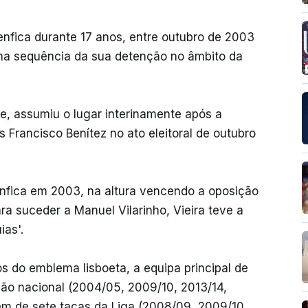
 Benfica durante 17 anos, entre outubro de 2003
 na sequência da sua detenção no âmbito da
be, assumiu o lugar interinamente após a
 Francisco Benítez no ato eleitoral de outubro
Benfica em 2003, na altura vencendo a oposição
a suceder a Manuel Vilarinho, Vieira teve a
ias'.
 do emblema lisboeta, a equipa principal de
eão nacional (2004/05, 2009/10, 2013/14,
lém de sete taças da Liga (2008/09, 2009/10,