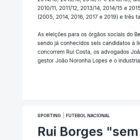
2010/11, 2011/12, 2013/14, 2014/15 e 201
(2005, 2014, 2016, 2017 e 2019) e três t
As eleições para os órgãos sociais do B
sendo já conhecidos seis candidatos à lid
concorrem Rui Costa, os advogados Joã
gestor João Noronha Lopes e o industri
|
SPORTING
FUTEBOL NACIONAL
Rui Borges "sem