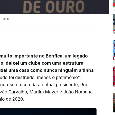
AFP
 muito importante no Benfica, um legado
io, deixei um clube com uma estrutura
eixei uma casa como nunca ninguém a tinha
udo foi destruído, menos o património",
ando-se na corrida ao atual presidente, Rui
óvão Carvalho, Martim Mayer e João Noronha
nio de 2020.