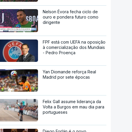
Nelson Évora fecha ciclo de
ouro e pondera futuro como
dirigente
FPF está com UEFA na oposição
à comercialização dos Mundiais
- Pedro Proença
Yan Diomande reforça Real
Madrid por sete épocas
Felix Gall assume liderança da
Volta a Burgos em mau dia para
portugueses
Diego Forlán é o novo