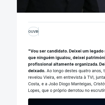
OUVIR
"Vou ser candidato. Deixei um legado
que ninguém igualou, deixei patrimón
profissional altamente organizada. D
deixado.
Ao longo destes quatro anos, t
revelou Vieira, em entrevista à TVI, junt
Costa, e a João Diogo Manteigas, Crist
Lopes, que o próprio derrotou no escrutí