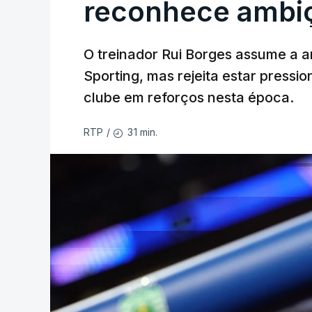
reconhece ambiç
O treinador Rui Borges assume a am
Sporting, mas rejeita estar pressi
clube em reforços nesta época.
31 min.
RTP
/