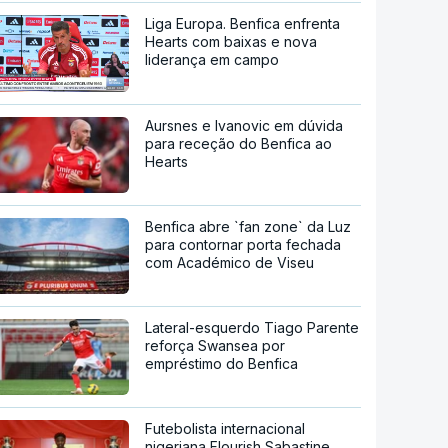
Liga Europa. Benfica enfrenta
Hearts com baixas e nova
liderança em campo
Aursnes e Ivanovic em dúvida
para receção do Benfica ao
Hearts
Benfica abre `fan zone` da Luz
para contornar porta fechada
com Académico de Viseu
Lateral-esquerdo Tiago Parente
reforça Swansea por
empréstimo do Benfica
Futebolista internacional
nigeriana Flourish Sabastine