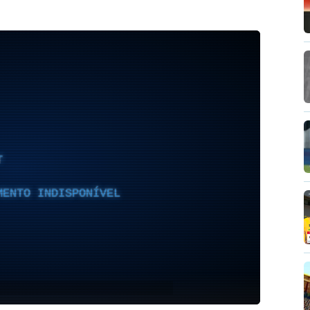
T
MENTO INDISPONÍVEL