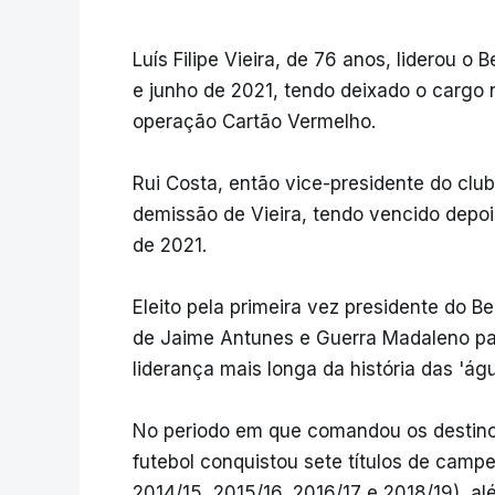
Luís Filipe Vieira, de 76 anos, liderou o
e junho de 2021, tendo deixado o cargo
operação Cartão Vermelho.
Rui Costa, então vice-presidente do clu
demissão de Vieira, tendo vencido depois
de 2021.
Eleito pela primeira vez presidente do 
de Jaime Antunes e Guerra Madaleno par
liderança mais longa da história das 'águ
No periodo em que comandou os destinos
futebol conquistou sete títulos de camp
2014/15, 2015/16, 2016/17 e 2018/19), a