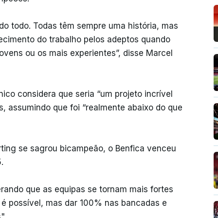
odo todo. Todas têm sempre uma história, mas
ecimento do trabalho pelos adeptos quando
vens ou os mais experientes”, disse Marcel
nico considera que seria “um projeto incrível
os, assumindo que foi “realmente abaixo do que
ting se sagrou bicampeão, o Benfica venceu
.
rando que as equipas se tornam mais fortes
 é possível, mas dar 100% nas bancadas e
".