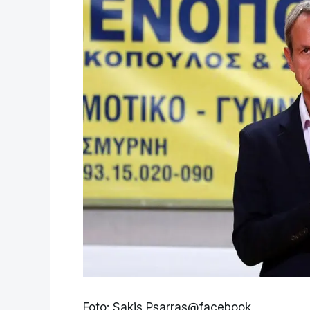
Foto: Sakis Psarras@facebook