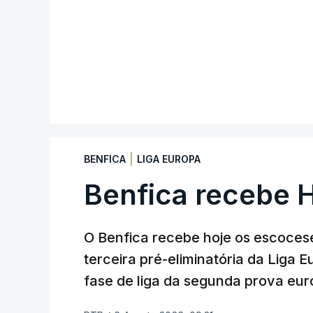
|
BENFICA
LIGA EUROPA
Benfica recebe 
O Benfica recebe hoje os escocese
terceira pré-eliminatória da Liga 
fase de liga da segunda prova eur