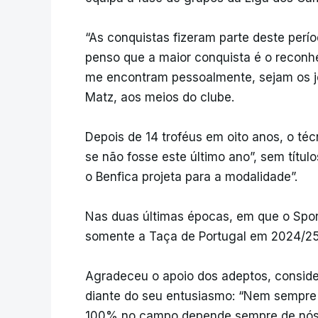
“As conquistas fizeram parte deste perí
penso que a maior conquista é o reconh
me encontram pessoalmente, sejam os jo
Matz, aos meios do clube.
Depois de 14 troféus em oito anos, o téc
se não fosse este último ano”, sem títul
o Benfica projeta para a modalidade”.
Nas duas últimas épocas, em que o Spor
somente a Taça de Portugal em 2024/25
Agradeceu o apoio dos adeptos, conside
diante do seu entusiasmo: “Nem sempre
100% no campo depende sempre de nós