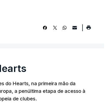
Hearts
s do Hearts, na primeira mão da
Europa, a penúltima etapa de acesso à
opeia de clubes.