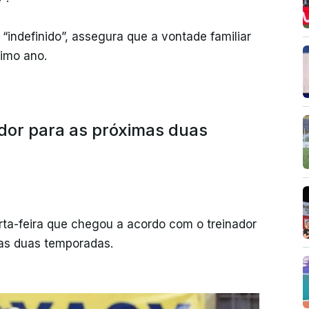
 “indefinido”, assegura que a vontade familiar
ximo ano.
ador para as próximas duas
rta-feira que chegou a acordo com o treinador
mas duas temporadas.