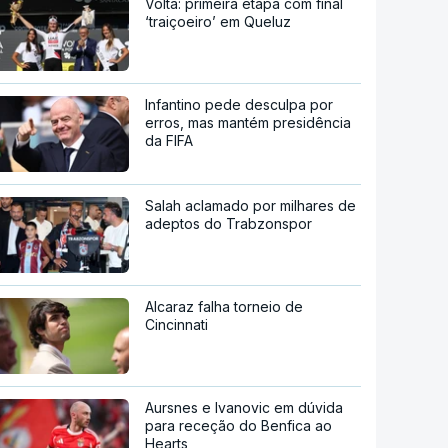
Volta: primeira etapa com final
‘traiçoeiro’ em Queluz
Infantino pede desculpa por
erros, mas mantém presidência
da FIFA
Salah aclamado por milhares de
adeptos do Trabzonspor
Alcaraz falha torneio de
Cincinnati
Aursnes e Ivanovic em dúvida
para receção do Benfica ao
Hearts