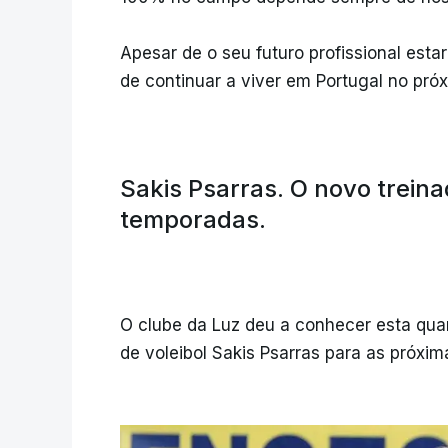
Apesar de o seu futuro profissional estar
de continuar a viver em Portugal no pró
Sakis Psarras. O novo trein
temporadas.
O clube da Luz deu a conhecer esta qua
de voleibol Sakis Psarras para as próxi