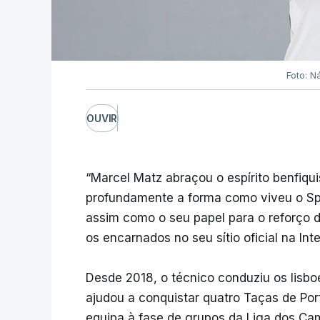
Foto: 
OUVIR
“Marcel Matz abraçou o espírito benfiq
profundamente a forma como viveu o Spor
assim como o seu papel para o reforço 
os encarnados no seu sítio oficial na Inte
Desde 2018, o técnico conduziu os lisb
ajudou a conquistar quatro Taças de Por
equipa à fase de grupos da Liga dos Ca