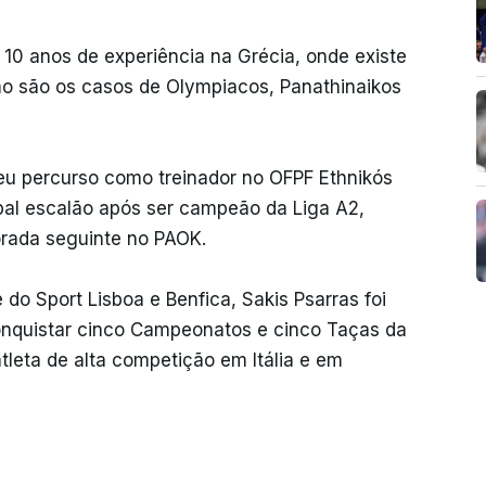
 10 anos de experiência na Grécia, onde existe
mo são os casos de Olympiacos, Panathinaikos
eu percurso como treinador no OFPF Ethnikós
pal escalão após ser campeão da Liga A2,
orada seguinte no PAOK.
 do Sport Lisboa e Benfica, Sakis Psarras foi
conquistar cinco Campeonatos e cinco Taças da
tleta de alta competição em Itália e em