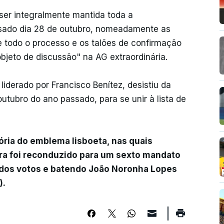
er integralmente mantida toda a
ssado dia 28 de outubro, nomeadamente as
de todo o processo e os talões de confirmação
bjeto de discussão" na AG extraordinária.
liderado por Francisco Benítez, desistiu da
utubro do ano passado, para se unir à lista de
ória do emblema lisboeta, nas quais
eira foi reconduzido para um sexto mandato
dos votos e batendo João Noronha Lopes
).