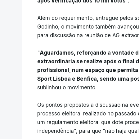
após verificação dos 10 mil votos
".
Além do requerimento, entregue pelos só
Godinho, o movimento também avançou 
para discussão na reunião de AG extraord
"
Aguardamos, reforçando a vontade d
extraordinária se realize após o final
profissional, num espaço que permita 
Sport Lisboa e Benfica, sendo uma po
sublinhou o movimento.
Os pontos propostos a discussão na eve
processo eleitoral realizado no passado
um regulamento eleitoral que dote proce
independência", para que "não haja qual