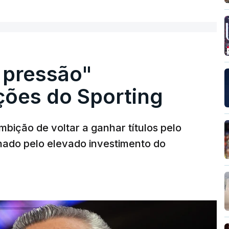
 pressão"
ões do Sporting
bição de voltar a ganhar títulos pelo
onado pelo elevado investimento do