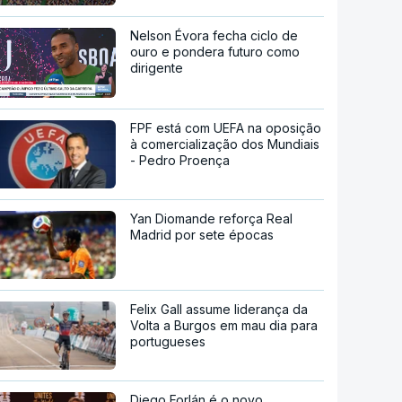
Nelson Évora fecha ciclo de
ouro e pondera futuro como
dirigente
FPF está com UEFA na oposição
à comercialização dos Mundiais
- Pedro Proença
Yan Diomande reforça Real
Madrid por sete épocas
Felix Gall assume liderança da
Volta a Burgos em mau dia para
portugueses
Diego Forlán é o novo