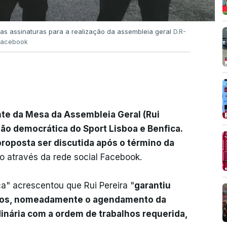
 as assinaturas para a realização da assembleia geral
D.R-
Facebook
nte da Mesa da Assembleia Geral (Rui
são democrática do Sport Lisboa e Benfica.
roposta ser discutida após o término da
o através da rede social Facebook.
a" acrescentou que Rui Pereira "
garantiu
tos, nomeadamente o agendamento da
inária com a ordem de trabalhos requerida,