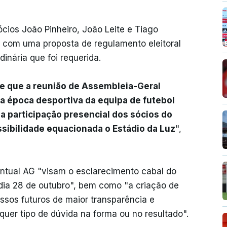
cios João Pinheiro, João Leite e Tiago
com uma proposta de regulamento eleitoral
inária que foi requerida.
e que a reunião de Assembleia-Geral
 da época desportiva da equipa de futebol
a participação presencial dos sócios do
ssibilidade equacionada o Estádio da Luz
",
ntual AG "visam o esclarecimento cabal do
 dia 28 de outubro", bem como "a criação de
ssos futuros de maior transparência e
quer tipo de dúvida na forma ou no resultado".