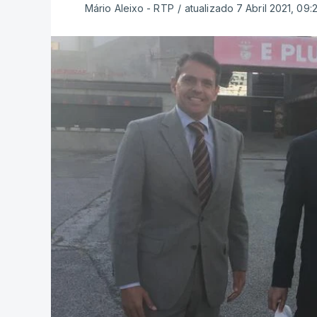
Mário Aleixo - RTP
/
atualizado 7 Abril 2021, 09:2