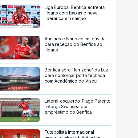
Liga Europa. Benfica enfrenta
Hearts com baixas e nova
liderança em campo
Aursnes e Ivanovic em dúvida
para receção do Benfica ao
Hearts
Benfica abre `fan zone` da Luz
para contornar porta fechada
com Académico de Viseu
Lateral-esquerdo Tiago Parente
reforça Swansea por
empréstimo do Benfica
Futebolista internacional
nigeriana Flourish Sabastine