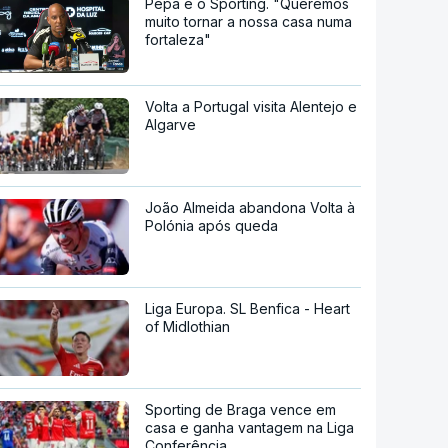
Pepa e o Sporting. "Queremos
muito tornar a nossa casa numa
fortaleza"
Volta a Portugal visita Alentejo e
Algarve
João Almeida abandona Volta à
Polónia após queda
Liga Europa. SL Benfica - Heart
of Midlothian
Sporting de Braga vence em
casa e ganha vantagem na Liga
Conferência