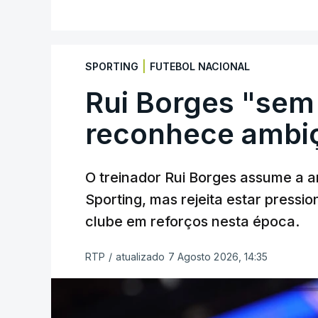
|
SPORTING
FUTEBOL NACIONAL
Rui Borges "sem
reconhece ambiç
O treinador Rui Borges assume a am
Sporting, mas rejeita estar pressi
clube em reforços nesta época.
RTP
/
atualizado 7 Agosto 2026, 14:35