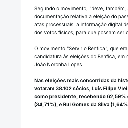
Segundo o movimento, "deve, também, s
documentação relativa à eleição do pa
atas processuais, a informação digital 
dos votos físicos, para que possam ser o
O movimento "Servir o Benfica", que era 
candidatura às eleições do Benfica, em o
João Noronha Lopes.
Nas eleições mais concorridas da hist
votaram 38.102 sócios, Luís Filipe Vi
como presidente, recebendo 62,59% 
(34,71%), e Rui Gomes da Silva (1,64%