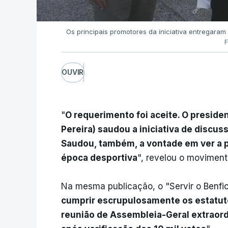
Os principais promotores da iniciativa entregaram
OUVIR
"
O requerimento foi aceite. O preside
Pereira) saudou a iniciativa de discus
Saudou, também, a vontade em ver a p
época desportiva
", revelou o moviment
Na mesma publicação, o "Servir o Benfic
cumprir escrupulosamente os estatu
reunião de Assembleia-Geral extraord