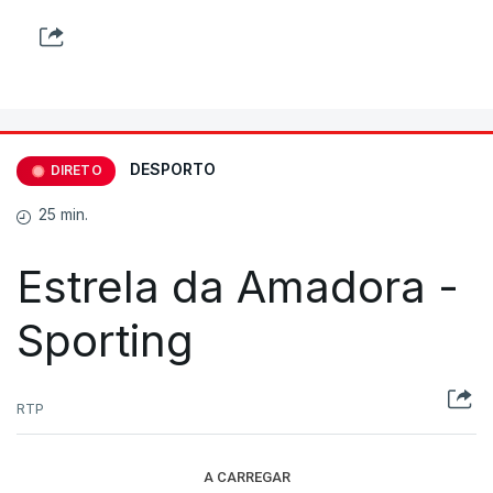
DESPORTO
DIRETO
25 min.
Estrela da Amadora -
Sporting
RTP
A CARREGAR