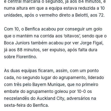
e central marcaria o segundo, já aos 84 minutos, e
numa altura em que a equipa estava reduzida a 10
unidades, após o vermelho direto a Belotti, aos 72.
Com 10, o Benfica acabou por conseguir um golo
que o mantém na corrida aos ‘oitavos’, sendo que o
Boca Juniors também acabou por ver Jorge Figal,
já aos 88 minutos, ser expulso, após falta dura
sobre Florentino.
As duas equipas ficaram, assim, com um ponto
cada, no segundo lugar do agrupamento, liderado
com três pelo Bayern Munique, que no primeiro
embate do agrupamento goleou por 10-0 os
neozelandês do Auckland City, adversários na
sexta-feira do Benfica.