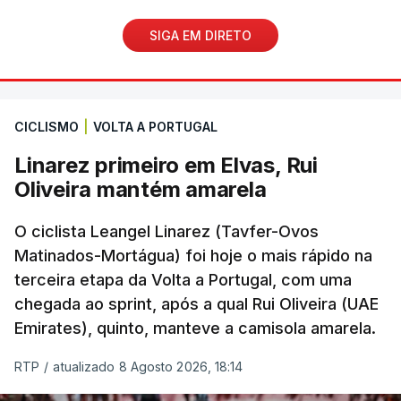
SIGA EM DIRETO
CICLISMO
|
VOLTA A PORTUGAL
Linarez primeiro em Elvas, Rui
Oliveira mantém amarela
O ciclista Leangel Linarez (Tavfer-Ovos
Matinados-Mortágua) foi hoje o mais rápido na
terceira etapa da Volta a Portugal, com uma
chegada ao sprint, após a qual Rui Oliveira (UAE
Emirates), quinto, manteve a camisola amarela.
RTP
/
atualizado 8 Agosto 2026, 18:14