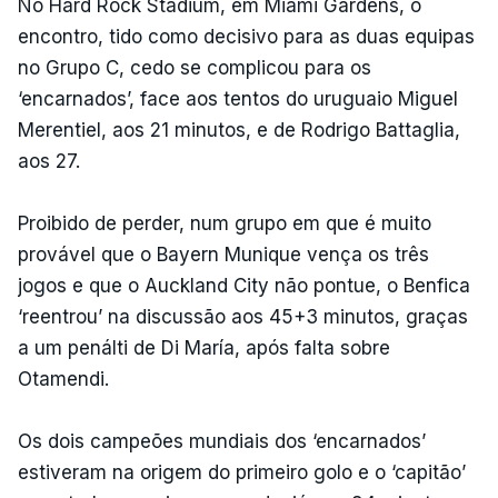
No Hard Rock Stadium, em Miami Gardens, o
encontro, tido como decisivo para as duas equipas
no Grupo C, cedo se complicou para os
‘encarnados’, face aos tentos do uruguaio Miguel
Merentiel, aos 21 minutos, e de Rodrigo Battaglia,
aos 27.
Proibido de perder, num grupo em que é muito
provável que o Bayern Munique vença os três
jogos e que o Auckland City não pontue, o Benfica
‘reentrou’ na discussão aos 45+3 minutos, graças
a um penálti de Di María, após falta sobre
Otamendi.
Os dois campeões mundiais dos ‘encarnados’
estiveram na origem do primeiro golo e o ‘capitão’