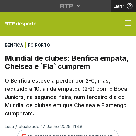
Entrar
Mundial de clubes: Be
BENFICA
|
FC PORTO
Mundial de clubes: Benfica empata,
Chelsea e `Fla` cumprem
O Benfica esteve a perder por 2-0, mas,
reduzido a 10, ainda empatou (2-2) com o Boca
Juniors, na segunda-feira, num terceiro dia do
Mundial de clubes em que Chelsea e Flamengo
cumpriram.
Lusa
/
atualizado 17 Junho 2025, 11:48