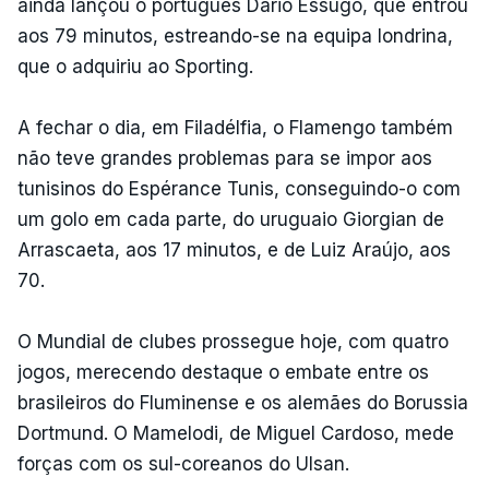
ainda lançou o português Dário Essugo, que entrou
aos 79 minutos, estreando-se na equipa londrina,
que o adquiriu ao Sporting.
A fechar o dia, em Filadélfia, o Flamengo também
não teve grandes problemas para se impor aos
tunisinos do Espérance Tunis, conseguindo-o com
um golo em cada parte, do uruguaio Giorgian de
Arrascaeta, aos 17 minutos, e de Luiz Araújo, aos
70.
O Mundial de clubes prossegue hoje, com quatro
jogos, merecendo destaque o embate entre os
brasileiros do Fluminense e os alemães do Borussia
Dortmund. O Mamelodi, de Miguel Cardoso, mede
forças com os sul-coreanos do Ulsan.