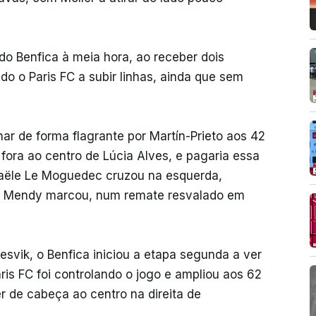
do Benfica à meia hora, ao receber dois
do o Paris FC a subir linhas, ainda que sem
har de forma flagrante por Martín-Prieto aos 42
ora ao centro de Lúcia Alves, e pagaria essa
naële Le Moguedec cruzou na esquerda,
ine Mendy marcou, num remate resvalado em
svik, o Benfica iniciou a etapa segunda a ver
aris FC foi controlando o jogo e ampliou aos 62
 de cabeça ao centro na direita de