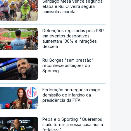
Santiago Mesa vence segunda
etapa e Rui Oliveira segura
camisola amarela
Detenções registadas pela PSP
em eventos desportivos
aumentam 136% e infrações
descem
Rui Borges "sem pressão"
reconhece ambições do
Sporting
Federação norueguesa exige
demissão de Infantino da
presidência da FIFA
Pepa e o Sporting. "Queremos
muito tornar a nossa casa numa
fortaleza"