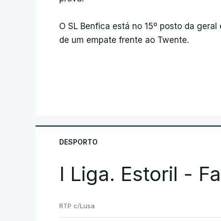
O SL Benfica está no 15º posto da geral
de um empate frente ao Twente.
DESPORTO
I Liga. Estoril - 
RTP c/Lusa