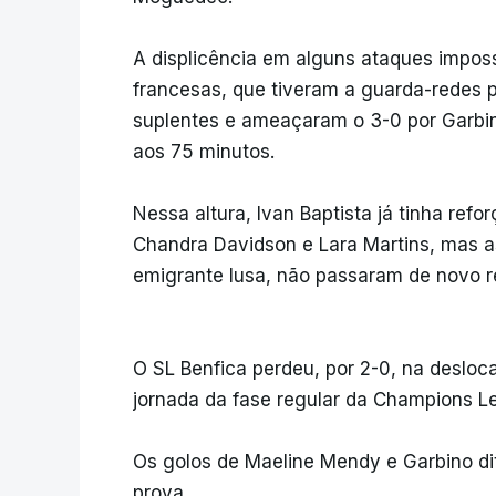
A displicência em alguns ataques imposs
francesas, que tiveram a guarda-redes
suplentes e ameaçaram o 3-0 por Garbin
aos 75 minutos.
Nessa altura, Ivan Baptista já tinha ref
Chandra Davidson e Lara Martins, mas a
emigrante lusa, não passaram de novo r
O SL Benfica perdeu, por 2-0, na desloc
jornada da fase regular da Champions L
Os golos de Maeline Mendy e Garbino di
prova.