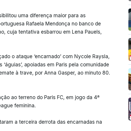
ibilitou uma diferença maior para as
 portuguesa Rafaela Mendonça no banco de
o, cuja tentativa esbarrou em Lena Pauels,
orçado o ataque ‘encarnado’ com Nycole Raysla,
s ‘águias’, apoiadas em Paris pela comunidade
emate à trave, por Anna Gasper, ao minuto 80.
ação ao terreno do Paris FC, em jogo da 4ª
eague feminina.
taram a terceira derrota das encarnadas na