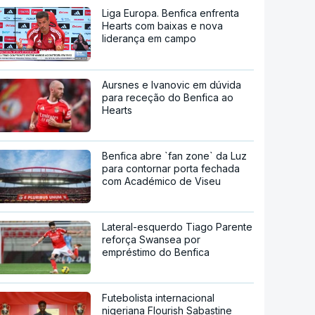
Liga Europa. Benfica enfrenta
Hearts com baixas e nova
liderança em campo
Aursnes e Ivanovic em dúvida
para receção do Benfica ao
Hearts
Benfica abre `fan zone` da Luz
para contornar porta fechada
com Académico de Viseu
Lateral-esquerdo Tiago Parente
reforça Swansea por
empréstimo do Benfica
Futebolista internacional
nigeriana Flourish Sabastine