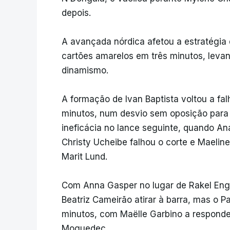
depois.
A avançada nórdica afetou a estratégia 
cartões amarelos em três minutos, levan
dinamismo.
A formação de Ivan Baptista voltou a fal
minutos, num desvio sem oposição para f
ineficácia no lance seguinte, quando A
Christy Ucheibe falhou o corte e Mael
Marit Lund.
Com Anna Gasper no lugar de Rakel Enge
Beatriz Cameirão atirar à barra, mas o P
minutos, com Maëlle Garbino a responder
Moguedec.