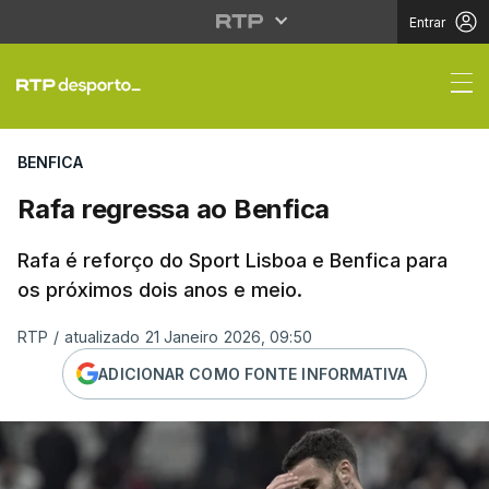
Entrar
Rafa regressa ao Benf
BENFICA
Rafa regressa ao Benfica
Rafa é reforço do Sport Lisboa e Benfica para
os próximos dois anos e meio.
RTP
/
atualizado 21 Janeiro 2026, 09:50
ADICIONAR COMO FONTE INFORMATIVA