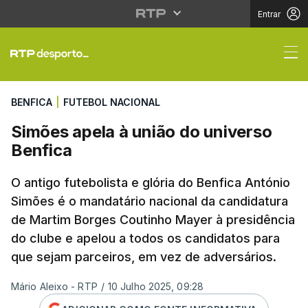
Entrar
Simões apela à união 
BENFICA
|
FUTEBOL NACIONAL
Simões apela à união do universo
Benfica
O antigo futebolista e glória do Benfica António
Simões é o mandatário nacional da candidatura
de Martim Borges Coutinho Mayer à presidência
do clube e apelou a todos os candidatos para
que sejam parceiros, em vez de adversários.
Mário Aleixo - RTP
/
10 Julho 2025, 09:28