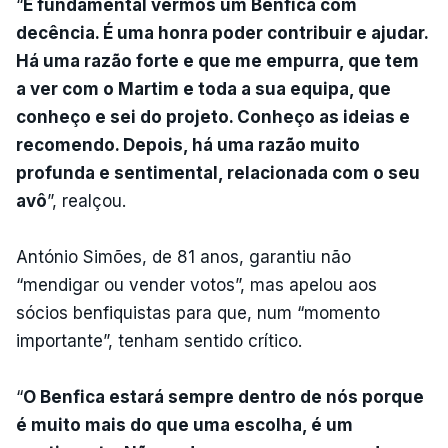
“
É fundamental vermos um Benfica com
decência. É uma honra poder contribuir e ajudar.
Há uma razão forte e que me empurra, que tem
a ver com o Martim e toda a sua equipa, que
conheço e sei do projeto. Conheço as ideias e
recomendo. Depois, há uma razão muito
profunda e sentimental, relacionada com o seu
avô
”, realçou.
António Simões, de 81 anos, garantiu não
“mendigar ou vender votos”, mas apelou aos
sócios benfiquistas para que, num “momento
importante”, tenham sentido crítico.
“
O Benfica estará sempre dentro de nós porque
é muito mais do que uma escolha, é um