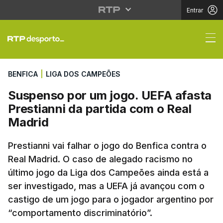
Entrar
Suspenso por um jogo.
BENFICA
|
LIGA DOS CAMPEÕES
Suspenso por um jogo. UEFA afasta
Prestianni da partida com o Real
Madrid
Prestianni vai falhar o jogo do Benfica contra o
Real Madrid. O caso de alegado racismo no
último jogo da Liga dos Campeões ainda está a
ser investigado, mas a UEFA já avançou com o
castigo de um jogo para o jogador argentino por
“comportamento discriminatório”.