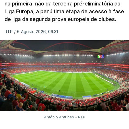
na primeira mão da terceira pré-eliminatória da
Liga Europa, a penúltima etapa de acesso à fase
de liga da segunda prova europeia de clubes.
RTP
/
6 Agosto 2026, 09:31
António Antunes - RTP