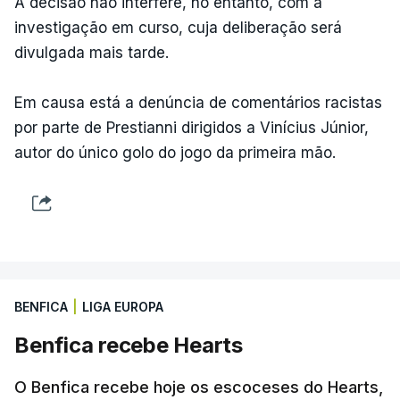
A decisão não interfere, no entanto, com a
investigação em curso, cuja deliberação será
divulgada mais tarde.
Em causa está a denúncia de comentários racistas
por parte de Prestianni dirigidos a Vinícius Júnior,
autor do único golo do jogo da primeira mão.
BENFICA
|
LIGA EUROPA
Benfica recebe Hearts
O Benfica recebe hoje os escoceses do Hearts,