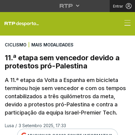
Entrar
11.ª etapa sem vencedo
CICLISMO
|
MAIS MODALIDADES
11.ª etapa sem vencedor devido a
protestos pró-Palestina
A 11.ª etapa da Volta a Espanha em bicicleta
terminou hoje sem vencedor e com os tempos
contabilizados a três quilómetros da meta,
devido a protestos pró-Palestina e contra a
participação da equipa Israel-Premier Tech.
Lusa
/
3 Setembro 2025, 17:33