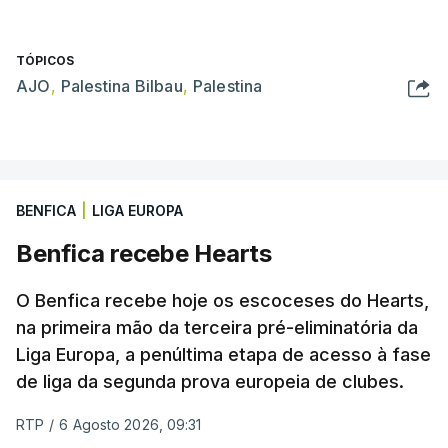
TÓPICOS
AJO
,
Palestina Bilbau
,
Palestina
BENFICA
|
LIGA EUROPA
Benfica recebe Hearts
O Benfica recebe hoje os escoceses do Hearts,
na primeira mão da terceira pré-eliminatória da
Liga Europa, a penúltima etapa de acesso à fase
de liga da segunda prova europeia de clubes.
RTP
/
6 Agosto 2026, 09:31