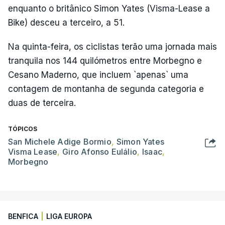
enquanto o britânico Simon Yates (Visma-Lease a
Bike) desceu a terceiro, a 51.
Na quinta-feira, os ciclistas terão uma jornada mais
tranquila nos 144 quilómetros entre Morbegno e
Cesano Maderno, que incluem `apenas` uma
contagem de montanha de segunda categoria e
duas de terceira.
TÓPICOS
San Michele Adige Bormio
,
Simon Yates
Visma Lease
,
Giro Afonso Eulálio
,
Isaac
,
Morbegno
BENFICA
|
LIGA EUROPA