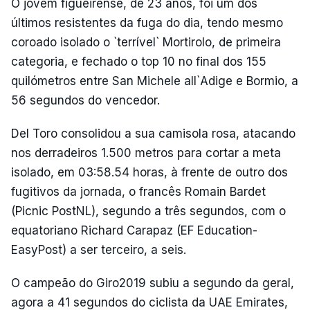
O jovem figueirense, de 23 anos, foi um dos
últimos resistentes da fuga do dia, tendo mesmo
coroado isolado o `terrível` Mortirolo, de primeira
categoria, e fechado o top 10 no final dos 155
quilómetros entre San Michele all`Adige e Bormio, a
56 segundos do vencedor.
Del Toro consolidou a sua camisola rosa, atacando
nos derradeiros 1.500 metros para cortar a meta
isolado, em 03:58.54 horas, à frente de outro dos
fugitivos da jornada, o francês Romain Bardet
(Picnic PostNL), segundo a três segundos, com o
equatoriano Richard Carapaz (EF Education-
EasyPost) a ser terceiro, a seis.
O campeão do Giro2019 subiu a segundo da geral,
agora a 41 segundos do ciclista da UAE Emirates,