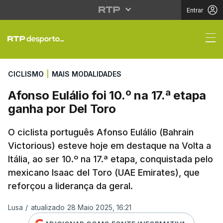
Entrar
Afonso Eulálio foi 10.º
CICLISMO
|
MAIS MODALIDADES
Afonso Eulálio foi 10.º na 17.ª etapa
ganha por Del Toro
O ciclista português Afonso Eulálio (Bahrain
Victorious) esteve hoje em destaque na Volta a
Itália, ao ser 10.º na 17.ª etapa, conquistada pelo
mexicano Isaac del Toro (UAE Emirates), que
reforçou a liderança da geral.
Lusa
/
atualizado 28 Maio 2025, 16:21