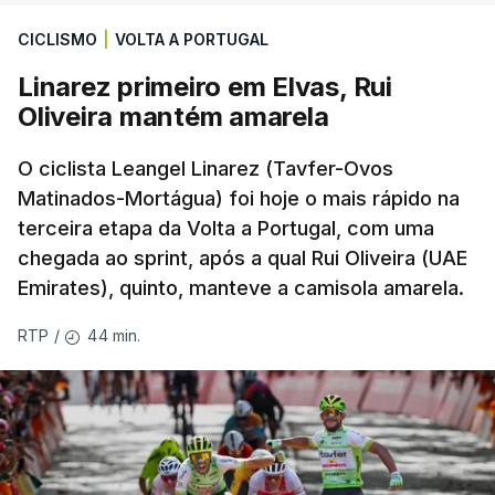
CICLISMO
|
VOLTA A PORTUGAL
Linarez primeiro em Elvas, Rui
Oliveira mantém amarela
O ciclista Leangel Linarez (Tavfer-Ovos
Matinados-Mortágua) foi hoje o mais rápido na
terceira etapa da Volta a Portugal, com uma
chegada ao sprint, após a qual Rui Oliveira (UAE
Emirates), quinto, manteve a camisola amarela.
44 min.
RTP
/