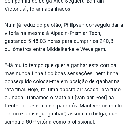
companhia do belga Alec Segaert (Bahrain
Victorius), foram apanhados.
Num já reduzido pelotão, Philipsen conseguiu dar a
vitória na mesma à Alpecin-Premier Tech,
gastando 5:48.03 horas para cumprir os 240,8
quilómetros entre Middelkerke e Wevelgem.
“Há muito tempo que queria ganhar esta corrida,
mas nunca tinha tido boas sensações, nem tinha
conseguido colocar-me em posição de ganhar na
reta final. Hoje, foi uma aposta arriscada, era tudo
ou nada. Tínhamos o Mathieu [van der Poel] na
frente, o que era ideal para nós. Mantive-me muito
calmo e consegui ganhar”, assumiu o belga, que
somou a 60.ª vitória como profissional.