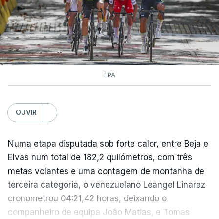
EPA
OUVIR
Numa etapa disputada sob forte calor, entre Beja e
Elvas num total de 182,2 quilómetros, com três
metas volantes e uma contagem de montanha de
terceira categoria, o venezuelano Leangel Linarez
cronometrou 04:21,42 horas, deixando o
companheiro de equipa João Matias, e Tomas