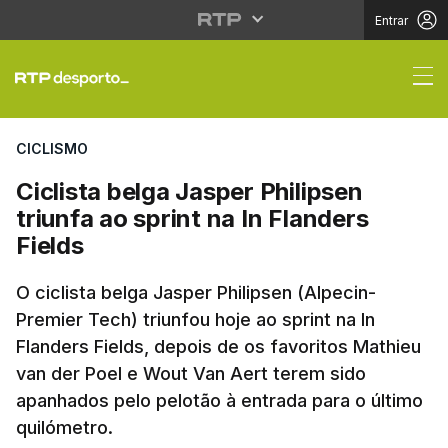
Entrar
Ciclista belga Jasper P
CICLISMO
Ciclista belga Jasper Philipsen
triunfa ao sprint na In Flanders
Fields
O ciclista belga Jasper Philipsen (Alpecin-
Premier Tech) triunfou hoje ao sprint na In
Flanders Fields, depois de os favoritos Mathieu
van der Poel e Wout Van Aert terem sido
apanhados pelo pelotão à entrada para o último
quilómetro.