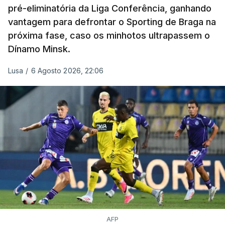
pré-eliminatória da Liga Conferência, ganhando
vantagem para defrontar o Sporting de Braga na
próxima fase, caso os minhotos ultrapassem o
Dínamo Minsk.
Lusa
/
6 Agosto 2026, 22:06
AFP