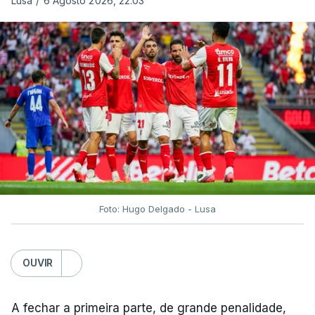
Lusa
/
6 Agosto 2026, 22:03
Foto: Hugo Delgado - Lusa
OUVIR
A fechar a primeira parte, de grande penalidade,