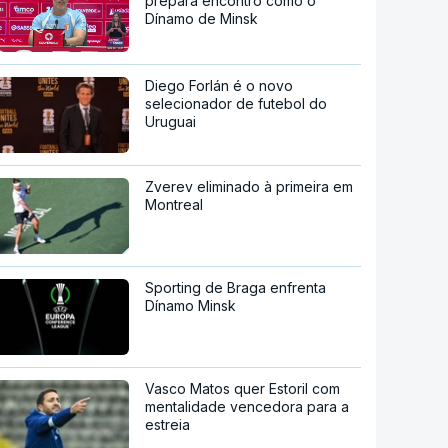
prepara encontro como o
Dínamo de Minsk
Diego Forlán é o novo
selecionador de futebol do
Uruguai
Zverev eliminado à primeira em
Montreal
Sporting de Braga enfrenta
Dínamo Minsk
Vasco Matos quer Estoril com
mentalidade vencedora para a
estreia