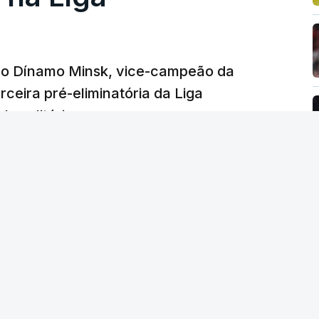
e o Dínamo Minsk, vice-campeão da
rceira pré-eliminatória da Liga
o solitário.