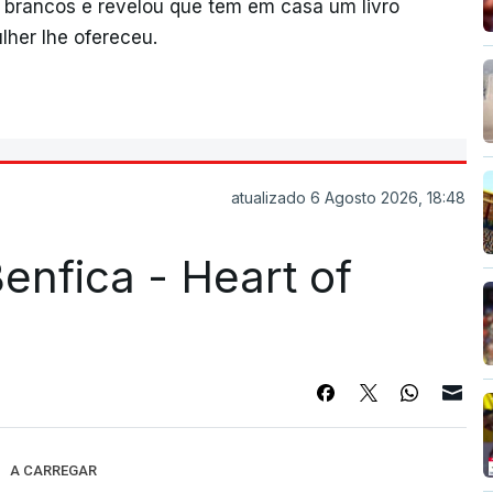
e brancos e revelou que tem em casa um livro
lher lhe ofereceu.
atualizado 6 Agosto 2026, 18:48
enfica - Heart of
A CARREGAR