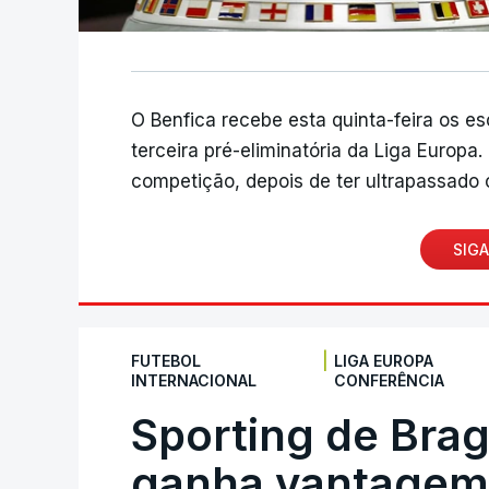
O Benfica recebe esta quinta-feira os e
terceira pré-eliminatória da Liga Europa
competição, depois de ter ultrapassado o
SIGA
|
FUTEBOL
LIGA EUROPA
INTERNACIONAL
CONFERÊNCIA
Sporting de Bra
ganha vantagem 