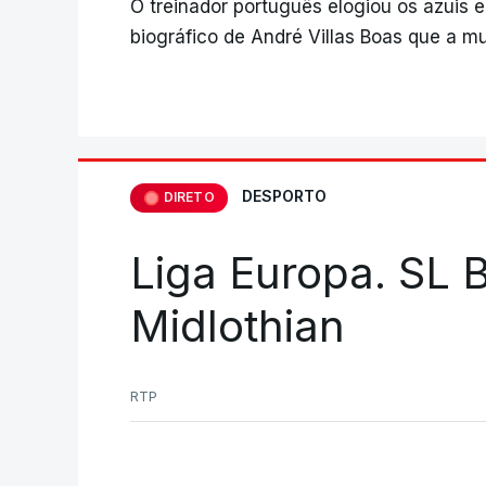
O treinador português elogiou os azuis 
biográfico de André Villas Boas que a mu
DESPORTO
DIRETO
Liga Europa. SL B
Midlothian
RTP