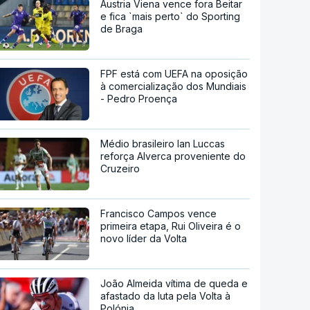
Áustria Viena vence fora Beitar
e fica `mais perto` do Sporting
de Braga
FPF está com UEFA na oposição
à comercialização dos Mundiais
- Pedro Proença
Médio brasileiro Ian Luccas
reforça Alverca proveniente do
Cruzeiro
Francisco Campos vence
primeira etapa, Rui Oliveira é o
novo líder da Volta
João Almeida vítima de queda e
afastado da luta pela Volta à
Polónia