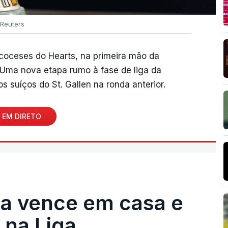
Reuters
scoceses do Hearts, na primeira mão da
. Uma nova etapa rumo à fase de liga da
s suíços do St. Gallen na ronda anterior.
 EM DIRETO
ga vence em casa e
na Liga