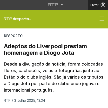
Entrar
Adeptos do Liverpool
DESPORTO
Adeptos do Liverpool prestam
homenagem a Diogo Jota
Desde a divulgação da notícia, foram colocadas
flores, cachecóis, velas e fotografias junto ao
Estádio do clube inglês. São já vários os tributos
a Diogo Jota por parte do clube onde jogava o
internacional português.
RTP
/
3 Julho 2025, 13:34