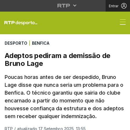
Entrar
Adeptos pediram a de
DESPORTO
|
BENFICA
Adeptos pediram a demissão de
Bruno Lage
Poucas horas antes de ser despedido, Bruno
Lage disse que nunca seria um problema para o
Benfica. O técnico garantiu que sairia do clube
encarnado a partir do momento que não
houvesse confiança da estrutura e dos adeptos
sem receber qualquer indemnização.
RTP
/
atualizado 17 Setembro 2025, 13:55