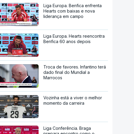
Liga Europa. Benfica enfrenta
Hearts com baixas e nova
liderança em campo
Liga Europa. Hearts reencontra
Benfica 60 anos depois
Troca de favores. Infantino terá
dado final do Mundial a
Marrocos
Vozinha está a viver o melhor
momento da carreira
Liga Conferência. Braga
prepara encontro como o