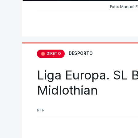
Foto: Manuel 
DESPORTO
DIRETO
Liga Europa. SL B
Midlothian
RTP