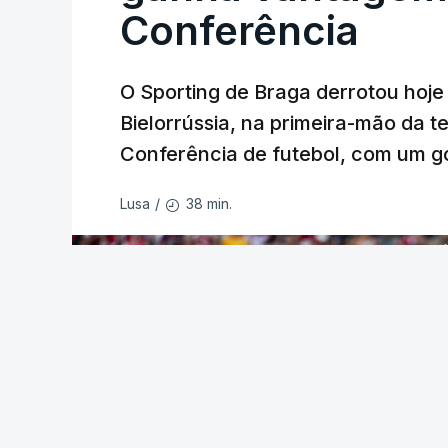
Conferência
O Sporting de Braga derrotou hoj
Bielorrússia, na primeira-mão da te
Conferência de futebol, com um gol
38 min.
Lusa
/