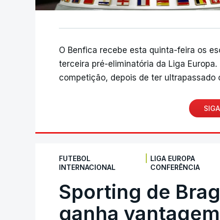
O Benfica recebe esta quinta-feira os e
terceira pré-eliminatória da Liga Europa
competição, depois de ter ultrapassado o
SIGA
|
FUTEBOL
LIGA EUROPA
INTERNACIONAL
CONFERÊNCIA
Sporting de Bra
ganha vantagem 