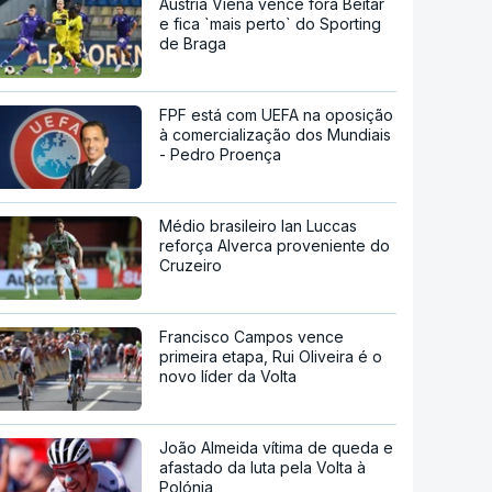
Áustria Viena vence fora Beitar
e fica `mais perto` do Sporting
de Braga
FPF está com UEFA na oposição
à comercialização dos Mundiais
- Pedro Proença
Médio brasileiro Ian Luccas
reforça Alverca proveniente do
Cruzeiro
Francisco Campos vence
primeira etapa, Rui Oliveira é o
novo líder da Volta
João Almeida vítima de queda e
afastado da luta pela Volta à
Polónia