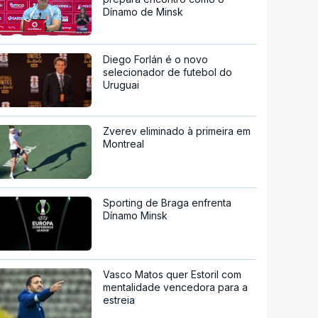
Dínamo de Minsk
Diego Forlán é o novo
selecionador de futebol do
Uruguai
Zverev eliminado à primeira em
Montreal
Sporting de Braga enfrenta
Dínamo Minsk
Vasco Matos quer Estoril com
mentalidade vencedora para a
estreia