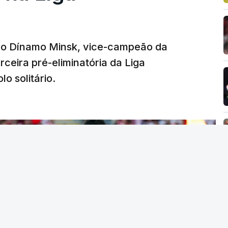
e o Dínamo Minsk, vice-campeão da
rceira pré-eliminatória da Liga
o solitário.