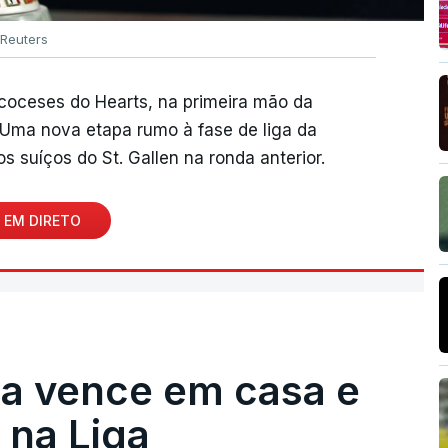
Reuters
scoceses do Hearts, na primeira mão da
. Uma nova etapa rumo à fase de liga da
s suíços do St. Gallen na ronda anterior.
 EM DIRETO
ga vence em casa e
na Liga