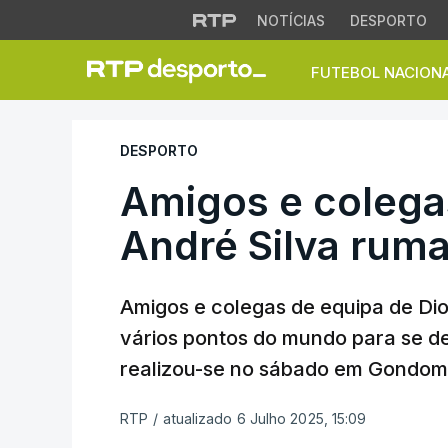
NOTÍCIAS
DESPORTO
FUTEBOL NACION
Amigos e colegas 
DESPORTO
Amigos e colega
André Silva rum
Amigos e colegas de equipa de Dio
vários pontos do mundo para se de
realizou-se no sábado em Gondom
RTP
/
atualizado 6 Julho 2025, 15:09