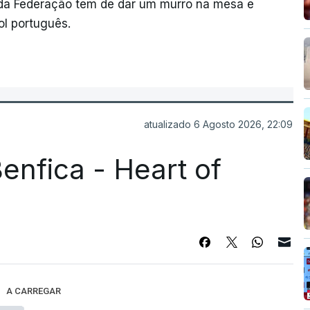
e da Federação tem de dar um murro na mesa e
ol português.
atualizado 6 Agosto 2026, 22:09
enfica - Heart of
A CARREGAR