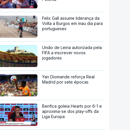
Felix Gall assume liderança da
Volta a Burgos em mau dia para
portugueses
União de Leiria autorizada pela
FIFA a inscrever novos
jogadores
Yan Diomande reforça Real
Madrid por sete épocas
Benfica goleia Hearts por 6-1 e
aproxima-se dos play-offs da
Liga Europa