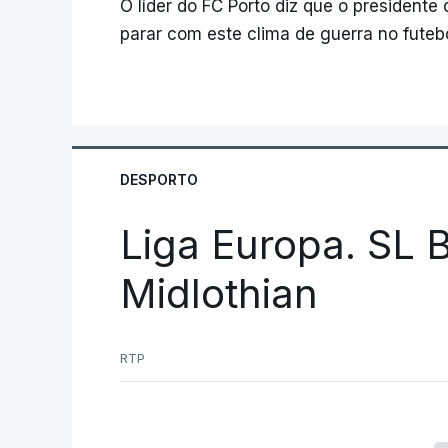
O líder do FC Porto diz que o president
parar com este clima de guerra no futeb
DESPORTO
Liga Europa. SL B
Midlothian
RTP