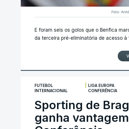
Foto: Ant
E foram seis os golos que o Benfica ma
da terceira pré-eliminatória de acesso à
V
|
FUTEBOL
LIGA EUROPA
INTERNACIONAL
CONFERÊNCIA
Sporting de Bra
ganha vantagem 