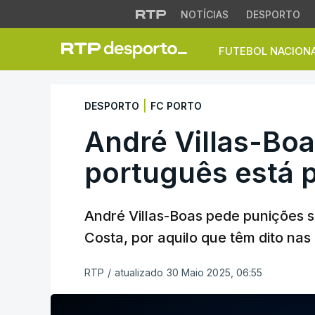
NOTÍCIAS
DESPORTO
FUTEBOL NACION
André Villas-Boas.
|
DESPORTO
FC PORTO
André Villas-Boa
português está 
André Villas-Boas pede punições s
Costa, por aquilo que têm dito nas
RTP
/
atualizado 30 Maio 2025, 06:55