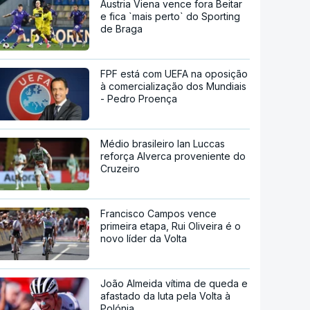
Áustria Viena vence fora Beitar
e fica `mais perto` do Sporting
de Braga
FPF está com UEFA na oposição
à comercialização dos Mundiais
- Pedro Proença
Médio brasileiro Ian Luccas
reforça Alverca proveniente do
Cruzeiro
Francisco Campos vence
primeira etapa, Rui Oliveira é o
novo líder da Volta
João Almeida vítima de queda e
afastado da luta pela Volta à
Polónia