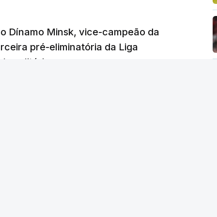
e o Dínamo Minsk, vice-campeão da
rceira pré-eliminatória da Liga
o solitário.