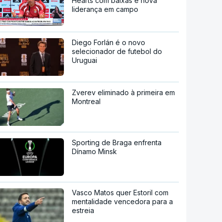
Hearts com baixas e nova
liderança em campo
Diego Forlán é o novo
selecionador de futebol do
Uruguai
Zverev eliminado à primeira em
Montreal
Sporting de Braga enfrenta
Dínamo Minsk
Vasco Matos quer Estoril com
mentalidade vencedora para a
estreia