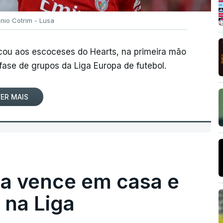
ónio Cotrim - Lusa
rcou aos escoceses do Hearts, na primeira mão
 fase de grupos da Liga Europa de futebol.
ER MAIS
ga vence em casa e
na Liga