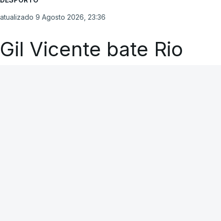
atualizado 9 Agosto 2026, 23:36
Gil Vicente bate Rio
Ave em Barcelos
RTP
A CARREGAR