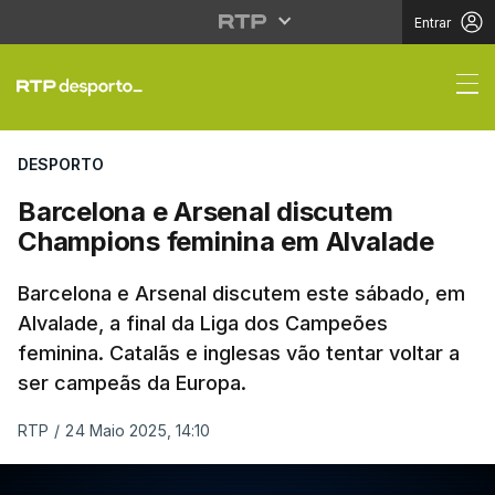
Entrar
Barcelona e Arsenal d
DESPORTO
Barcelona e Arsenal discutem
Champions feminina em Alvalade
Barcelona e Arsenal discutem este sábado, em
Alvalade, a final da Liga dos Campeões
feminina. Catalãs e inglesas vão tentar voltar a
ser campeãs da Europa.
RTP
/
24 Maio 2025, 14:10