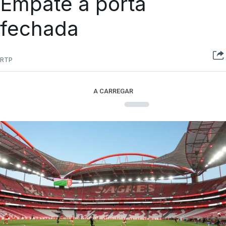
Empate à porta
fechada
RTP
A CARREGAR