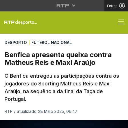
Entrar
Benfica apresenta que
DESPORTO
|
FUTEBOL NACIONAL
Benfica apresenta queixa contra
Matheus Reis e Maxi Araújo
O Benfica entregou as participações contra os
jogadores do Sporting Matheus Reis e Maxi
Araújo, na sequência da final da Taça de
Portugal.
RTP
/
atualizado 28 Maio 2025, 06:47