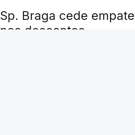
Sp. Braga cede empate
nos descontos
RTP
A CARREGAR