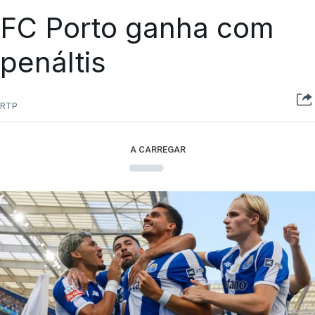
FC Porto ganha com
penáltis
RTP
A CARREGAR