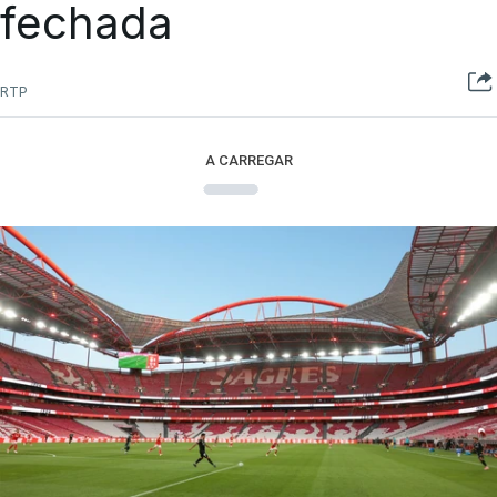
fechada
RTP
A CARREGAR