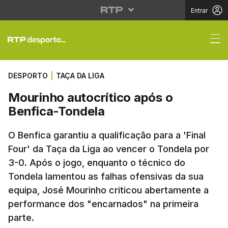
Entrar
Mourinho autocrítico 
DESPORTO
|
TAÇA DA LIGA
Mourinho autocrítico após o
Benfica-Tondela
O Benfica garantiu a qualificação para a 'Final
Four' da Taça da Liga ao vencer o Tondela por
3-0. Após o jogo, enquanto o técnico do
Tondela lamentou as falhas ofensivas da sua
equipa, José Mourinho criticou abertamente a
performance dos "encarnados" na primeira
parte.