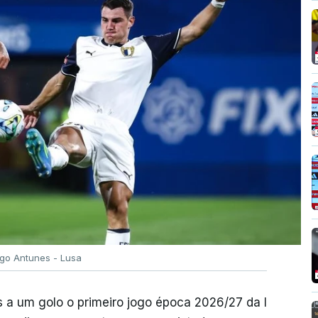
igo Antunes - Lusa
 a um golo o primeiro jogo época 2026/27 da I