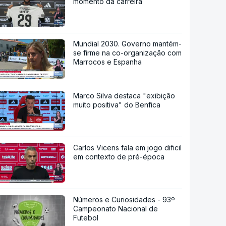
momento da carreira
Mundial 2030. Governo mantém-
se firme na co-organização com
Marrocos e Espanha
Marco Silva destaca "exibição
muito positiva" do Benfica
Carlos Vicens fala em jogo dificil
em contexto de pré-época
Números e Curiosidades - 93º
Campeonato Nacional de
Futebol