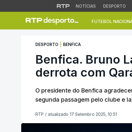
NOTÍCIAS
DESPORTO
FUTEBOL NACION
Benfica. Bruno La
|
DESPORTO
BENFICA
Benfica. Bruno 
derrota com Qa
O presidente do Benfica agradece
segunda passagem pelo clube e l
RTP
/
atualizado 17 Setembro 2025, 10:51