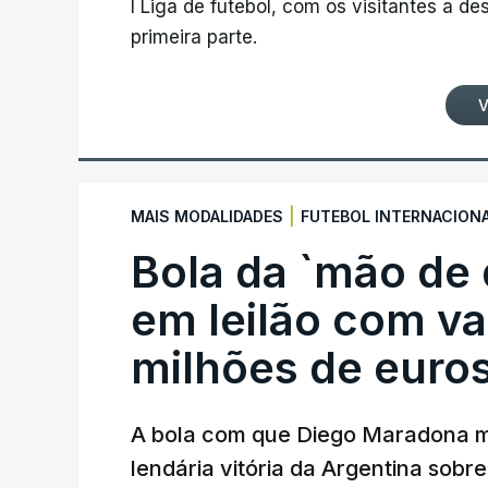
I Liga de futebol, com os visitantes a 
primeira parte.
V
|
MAIS MODALIDADES
FUTEBOL INTERNACION
Bola da `mão de
em leilão com va
milhões de euro
A bola com que Diego Maradona m
lendária vitória da Argentina sobre