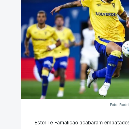
Foto: Rodr
Estoril e Famalicão acabaram empatados