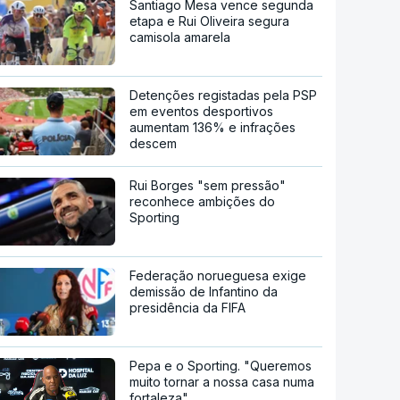
Santiago Mesa vence segunda
etapa e Rui Oliveira segura
camisola amarela
Detenções registadas pela PSP
em eventos desportivos
aumentam 136% e infrações
descem
Rui Borges "sem pressão"
reconhece ambições do
Sporting
Federação norueguesa exige
demissão de Infantino da
presidência da FIFA
Pepa e o Sporting. "Queremos
muito tornar a nossa casa numa
fortaleza"