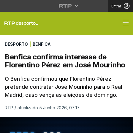
Entrar
Benfica confirma inte
DESPORTO
|
BENFICA
Benfica confirma interesse de
Florentino Pérez em José Mourinho
O Benfica confirmou que Florentino Pérez
pretende contratar José Mourinho para o Real
Madrid, caso vença as eleições de domingo.
RTP
/
atualizado 5 Junho 2026, 07:17