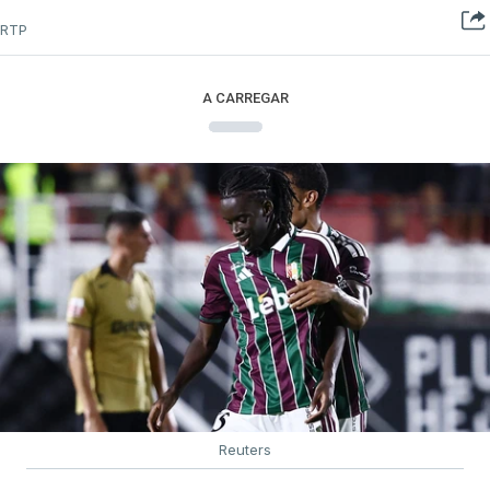
RTP
A CARREGAR
Reuters