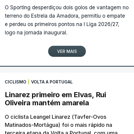
O Sporting desperdiçou dois golos de vantagem no
terreno do Estrela da Amadora, permitiu o empate
e perdeu os primeiros pontos na I Liga 2026/27,
logo na jornada inaugural.
VER MAIS
CICLISMO
|
VOLTA A PORTUGAL
Linarez primeiro em Elvas, Rui
Oliveira mantém amarela
O ciclista Leangel Linarez (Tavfer-Ovos
Matinados-Mortágua) foi o mais rápido na
terceira etapa da Volta a Portugal, com uma